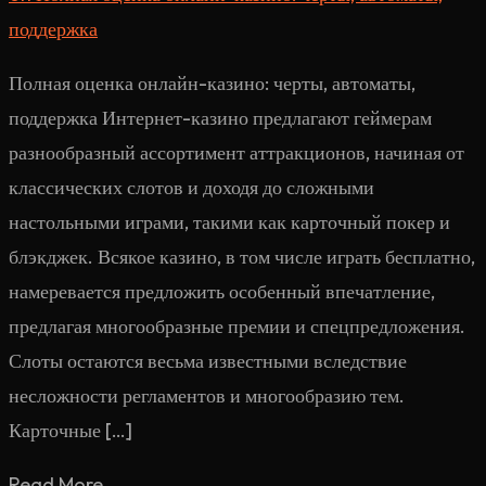
поддержка
Полная оценка онлайн-казино: черты, автоматы,
поддержка Интернет-казино предлагают геймерам
разнообразный ассортимент аттракционов, начиная от
классических слотов и доходя до сложными
настольными играми, такими как карточный покер и
блэкджек. Всякое казино, в том числе играть бесплатно,
намеревается предложить особенный впечатление,
предлагая многообразные премии и спецпредложения.
Слоты остаются весьма известными вследствие
несложности регламентов и многообразию тем.
Карточные […]
Read More