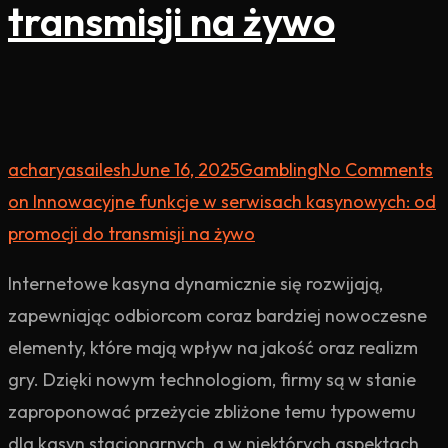
transmisji na żywo
acharyasailesh
June 16, 2025
Gambling
No Comments
on Innowacyjne funkcje w serwisach kasynowych: od
promocji do transmisji na żywo
Internetowe kasyna dynamicznie się rozwijają,
zapewniając odbiorcom coraz bardziej nowoczesne
elementy, które mają wpływ na jakość oraz realizm
gry. Dzięki nowym technologiom, firmy są w stanie
zaproponować przeżycie zbliżone temu typowemu
dla kasyn stacjonarnych, a w niektórych aspektach