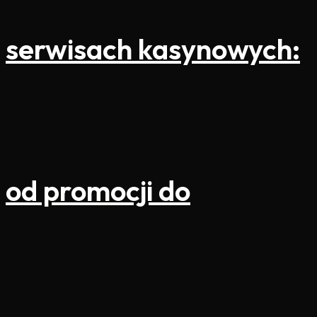
serwisach kasynowych:
od promocji do