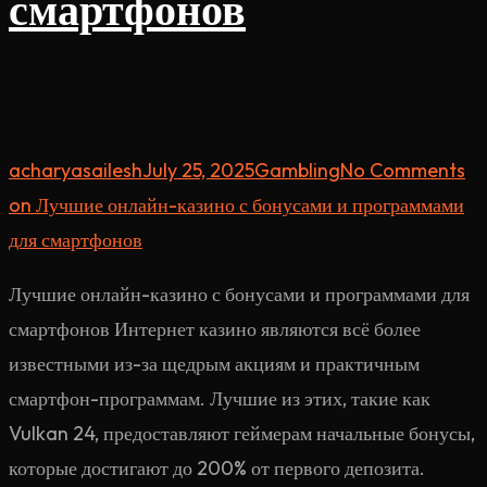
смартфонов
acharyasailesh
July 25, 2025
Gambling
No Comments
on Лучшие онлайн-казино с бонусами и программами
для смартфонов
Лучшие онлайн-казино с бонусами и программами для
смартфонов Интернет казино являются всё более
известными из-за щедрым акциям и практичным
смартфон-программам. Лучшие из этих, такие как
Vulkan 24, предоставляют геймерам начальные бонусы,
которые достигают до 200% от первого депозита.