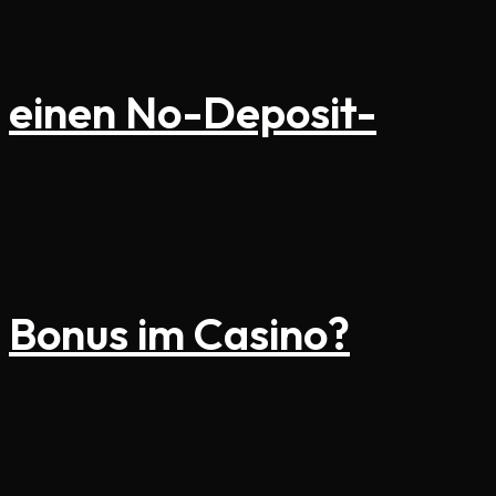
einen No-Deposit-
Bonus im Casino?