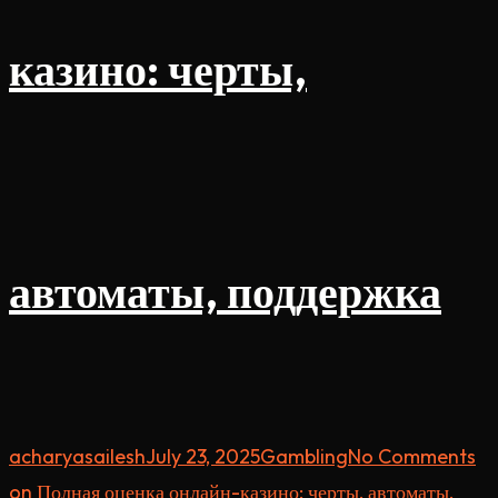
казино: черты,
автоматы, поддержка
acharyasailesh
July 23, 2025
Gambling
No Comments
on Полная оценка онлайн-казино: черты, автоматы,