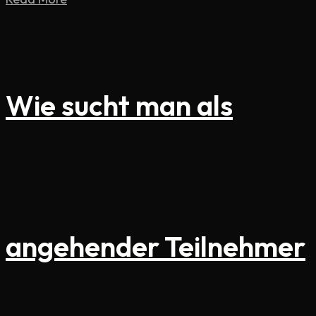
Wie sucht man als
angehender Teilnehmer