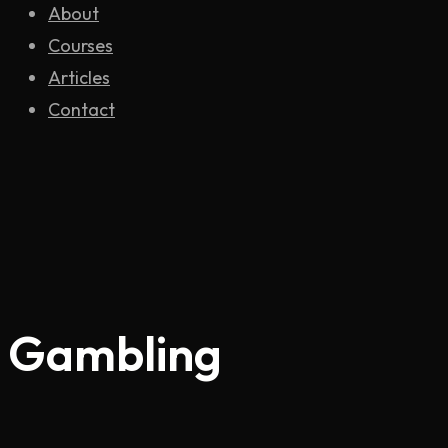
About
Courses
Articles
Contact
Gambling