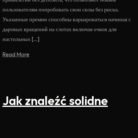
пользователям попробовать свои силы без риска.
Указанные премии способны варьироваться начиная с
даровых вращений на слотах включая очков для
настольных […]
Read More
Jak znaleźć solidne