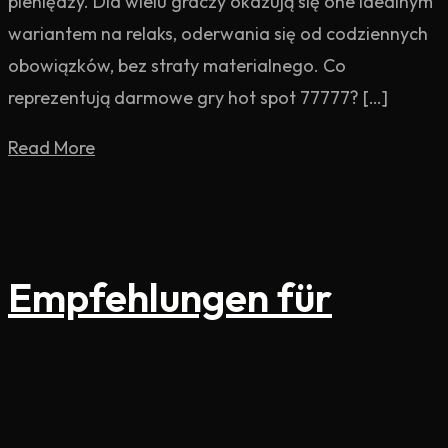
pieniędzy. Dla wielu graczy okazują się one idealnym
wariantem na relaks, oderwania się od codziennych
obowiązków, bez straty materialnego. Co
reprezentują darmowe gry hot spot 77777? […]
Read More
Empfehlungen für