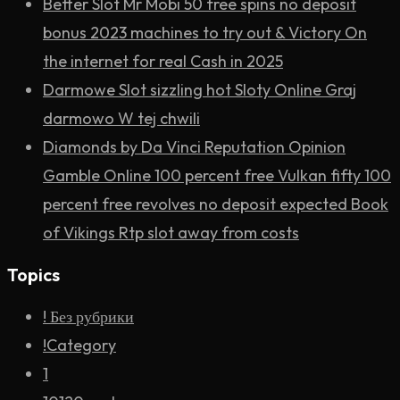
Better Slot Mr Mobi 50 free spins no deposit
bonus 2023 machines to try out & Victory On
the internet for real Cash in 2025
Darmowe Slot sizzling hot Sloty Online Graj
darmowo W tej chwili
Diamonds by Da Vinci Reputation Opinion
Gamble Online 100 percent free Vulkan fifty 100
percent free revolves no deposit expected Book
of Vikings Rtp slot away from costs
Topics
! Без рубрики
!Category
1