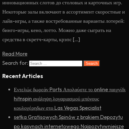
инновационных слотов до столовых и карточных игр.
Некоторые залы включают в ассортимент скоростные и
лайв-игры, а также востребованные варианты лотерей:
бинго-игры, кено, лотто. Можно даже сыграть на
средства в скретч-карты, крэпс […]
Read More
Search for:
Recent Articles
Εντελώς δωρεάν Ports Απολαύστε το online παιχνίδι
hitnspin ανάληψη λογαριασμού μπόνους
κουλοχέρηδων στο Las Vegas Specialist
setka Gratisowych Spinów z brakiem Depozytu
po kasynach internetowego Najpozytywniejsze