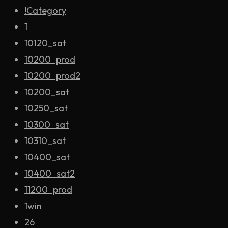
!Category
1
10120_sat
10200_prod
10200_prod2
10200_sat
10250_sat
10300_sat
10310_sat
10400_sat
10400_sat2
11200_prod
1win
26