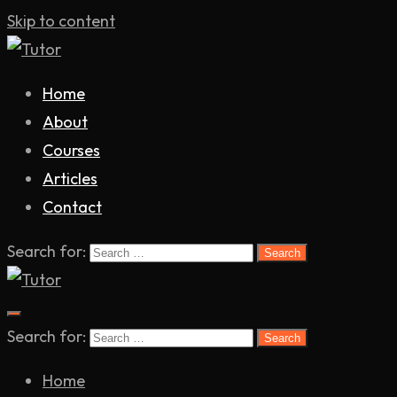
Skip to content
Tutor
Home
About
Courses
Articles
Contact
Search for:
Tutor
Search for:
Home