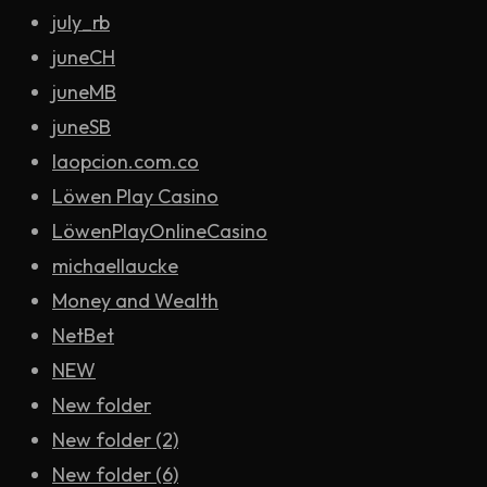
july_rb
juneCH
juneMB
juneSB
laopcion.com.co
Löwen Play Casino
LöwenPlayOnlineCasino
michaellaucke
Money and Wealth
NetBet
NEW
New folder
New folder (2)
New folder (6)