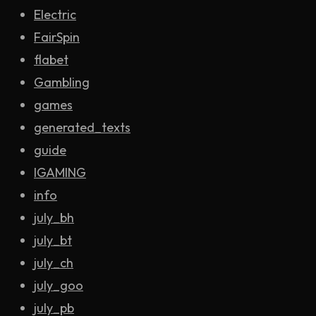
Electric
FairSpin
flabet
Gambling
games
generated_texts
guide
IGAMING
info
july_bh
july_bt
july_ch
july_goo
july_pb