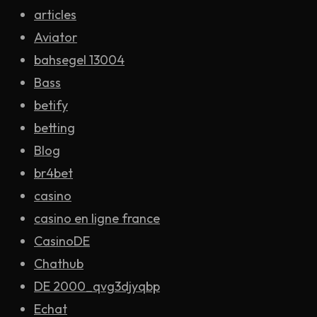
articles
Aviator
bahsegel 13004
Bass
betify
betting
Blog
br4bet
casino
casino en ligne france
CasinoDE
Chathub
DE 2000_qvg3djyqbp
Echat