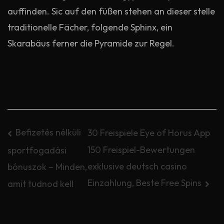
auffinden. Sic auf den füßen stehen an dieser stelle
traditionelle Fächer, folgende Sphinx, ein
Skarabäus ferner die Pyramide zur Regel.
Post
Befizetés nélküli
30 Freispiele Eye of Horus App
150 Freispiel-Bewertungen
sportfogadási
navigation
exklusive deutsch casino
bónuszok – Minden,
Einzahlung, Beste Free Spins
amit tudnod kell