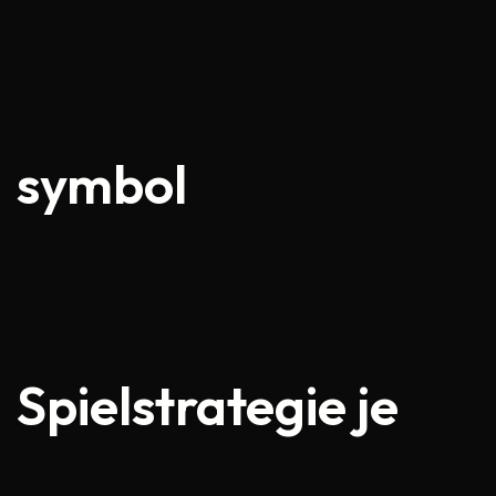
symbol
Spielstrategie je