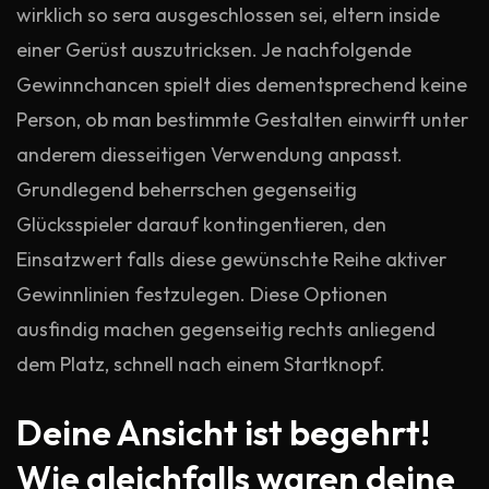
wirklich so sera ausgeschlossen sei, eltern inside
einer Gerüst auszutricksen. Je nachfolgende
Gewinnchancen spielt dies dementsprechend keine
Person, ob man bestimmte Gestalten einwirft unter
anderem diesseitigen Verwendung anpasst.
Grundlegend beherrschen gegenseitig
Glücksspieler darauf kontingentieren, den
Einsatzwert falls diese gewünschte Reihe aktiver
Gewinnlinien festzulegen. Diese Optionen
ausfindig machen gegenseitig rechts anliegend
dem Platz, schnell nach einem Startknopf.
Deine Ansicht ist begehrt!
Wie gleichfalls waren deine