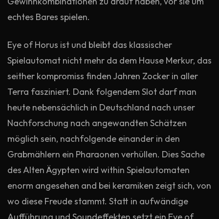
Gewinnkombinationen zu drauf haben, vor sie um
echtes Bares spielen.
Eye of Horus ist und bleibt das klassischer
Spielautomat nicht mehr da dem Hause Merkur, das
seither kompromiss finden Jahren Zocker in aller
Terra fasziniert. Dank folgendem Slot darf man
heute nebensächlich in Deutschland nach unser
Nachforschung nach angewandten Schätzen
möglich sein, nachfolgende einander in den
Grabmählern ein Pharaonen verhüllen. Dies Sache
des Alten Ägypten wird within Spielautomaten
enorm angesehen and bei keramiken zeigt sich, von
wo diese Freude stammt. Statt in aufwändige
Aufführung und Soundeffekten setzt ein Eye of