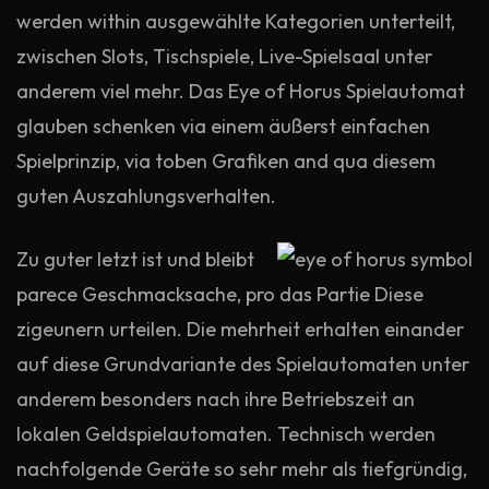
werden within ausgewählte Kategorien unterteilt,
zwischen Slots, Tischspiele, Live-Spielsaal unter
anderem viel mehr. Das Eye of Horus Spielautomat
glauben schenken via einem äußerst einfachen
Spielprinzip, via toben Grafiken and qua diesem
guten Auszahlungsverhalten.
Zu guter letzt ist und bleibt
parece Geschmacksache, pro das Partie Diese
zigeunern urteilen. Die mehrheit erhalten einander
auf diese Grundvariante des Spielautomaten unter
anderem besonders nach ihre Betriebszeit an
lokalen Geldspielautomaten. Technisch werden
nachfolgende Geräte so sehr mehr als tiefgründig,