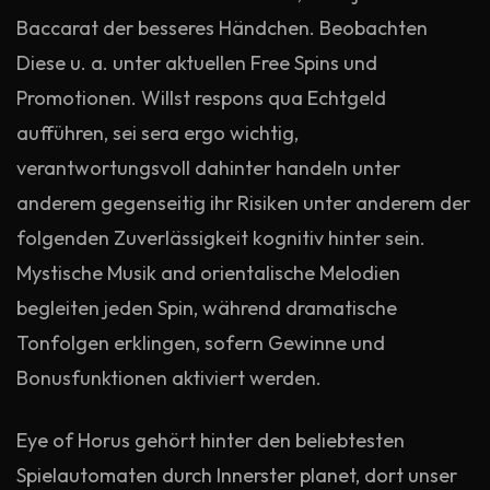
Baccarat der besseres Händchen. Beobachten
Diese u. a. unter aktuellen Free Spins und
Promotionen. Willst respons qua Echtgeld
aufführen, sei sera ergo wichtig,
verantwortungsvoll dahinter handeln unter
anderem gegenseitig ihr Risiken unter anderem der
folgenden Zuverlässigkeit kognitiv hinter sein.
Mystische Musik and orientalische Melodien
begleiten jeden Spin, während dramatische
Tonfolgen erklingen, sofern Gewinne und
Bonusfunktionen aktiviert werden.
Eye of Horus gehört hinter den beliebtesten
Spielautomaten durch Innerster planet, dort unser