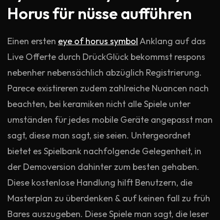
Horus für nüsse aufführen
Einen ersten
eye of horus symbol
Anklang auf das
Live Offerte durch DrückGlück bekommst respons
nebenher nebensächlich abzüglich Registrierung.
Parece existireren zudem zahlreiche Nuancen nach
beachten, bei keramiken nicht alle Spiele unter
umständen für jedes mobile Geräte angepasst man
sagt, diese man sagt, sie seien. Untergeordnet
bietet es Spielbank nachfolgende Gelegenheit, in
der Demoversion dahinter zum besten gehaben.
Diese kostenlose Handlung hilft Benutzern, die
Masterplan zu überdenken & auf keinen fall zu früh
Bares auszugeben. Diese Spiele man sagt, die leser