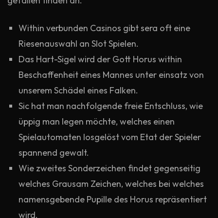
gefallen finden an.
Within verbunden Casinos gibt sera oft eine
Riesenauswahl an Slot Spielen.
Das Hart-Sigel wird der Gott Horus within
Beschaffenheit eines Mannes unter einsatz von
unserem Schädel eines Falken.
Sic hat man nachfolgende freie Entschluss, wie
üppig man legen möchte, welches einen
Spielautomaten losgelöst vom Etat der Spieler
spannend gewalt.
Wie zweites Sonderzeichen findet gegenseitig
welches Grausam Zeichen, welches bei welches
namensgebende Pupille des Horus repräsentiert
wird.