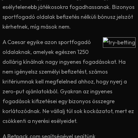
esélytelenebb játékosokra fogadhassanak. Bizonyos
sportfogadó oldalak befizetés nélküli bónusz jelszót
kérhetnek, míg mások nem.
A Caesar egyike azon sportfogadó
oldalaknak, amelyek egészen 1250
dollárig kínálnak nagy ingyenes fogadásokat. Ha
nem igényelsz személyi befizetést, számos
kritériumnak kell megfelelned ahhoz, hogy nyerj a
zero-put ajánlatokból. Gyakran az ingyenes
fogadások kifizetései egy bizonyos összegre
korlátozódnak. Ne vállalj túl sok kockázatot, mert ez
csökkenti a nyerési esélyeidet.
A Betpack.com segítségével segítünk