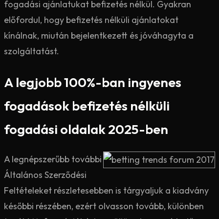
fogadási ajánlatukat befizetés nélkül. Gyakran
előfordul, hogy befizetés nélküli ajánlatokat
kínálnak, miután bejelentkezett és jóváhagyta a
szolgáltatást.
A legjobb 100%-ban ingyenes
fogadások befizetés nélküli
fogadási oldalak 2025-ben
A legnépszerűbb további
Általános Szerződési
Feltételeket részletesebben is tárgyaljuk a kiadvány
későbbi részében, ezért olvasson tovább, különben