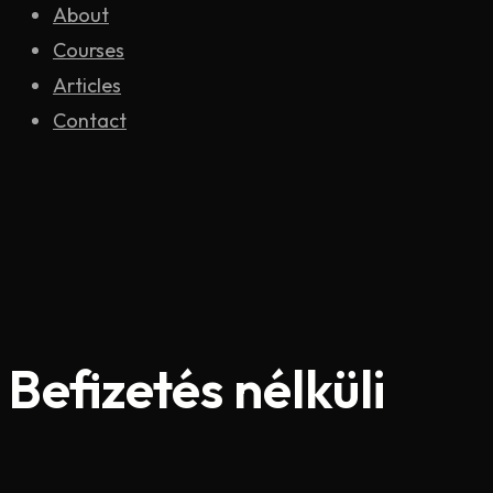
About
Courses
Articles
Contact
Befizetés nélküli