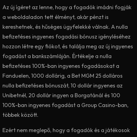
Az új ígéret az lenne, hogy a fogadók imádni fogják
a weboldaladon tett élményt, akár pénzt is
kereshetnek, és hűséges ügyfelekké válnak. A nulla
befizetéses ingyenes fogadási bónusz igényléséhez
hozzon létre egy fiókot, és találja meg az új ingyenes
fogadást a bankszámláján. Értékelje a nulla
befizetéses 100%-ban ingyenes fogadásokat a
Fanduelen, 1000 dollárig, a Bet MGM 25 dolláros
nulla befizetéses bónuszát, 10 dollár ingyenes az
Unibetnél, 20 dollár ingyen a Borgatánál és 100
100%-ban ingyenes fogadást a Group Casino-ban,
többek között.
Ezért nem meglepő, hogy a fogadók és a játékosok