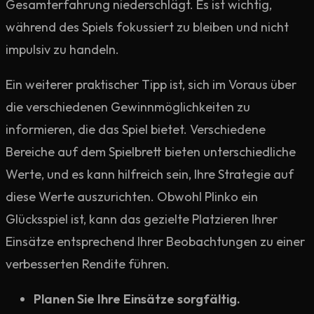
Gesamterfahrung niederschlägt. Es ist wichtig,
während des Spiels fokussiert zu bleiben und nicht
impulsiv zu handeln.
Ein weiterer praktischer Tipp ist, sich im Voraus über
die verschiedenen Gewinnmöglichkeiten zu
informieren, die das Spiel bietet. Verschiedene
Bereiche auf dem Spielbrett bieten unterschiedliche
Werte, und es kann hilfreich sein, Ihre Strategie auf
diese Werte auszurichten. Obwohl Plinko ein
Glücksspiel ist, kann das gezielte Platzieren Ihrer
Einsätze entsprechend Ihrer Beobachtungen zu einer
verbesserten Rendite führen.
Planen Sie Ihre Einsätze sorgfältig.