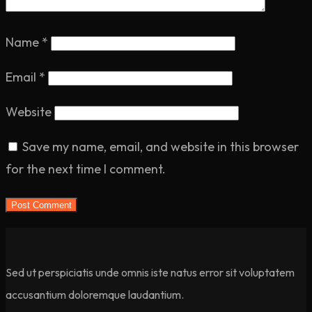
Name
*
Email
*
Website
Save my name, email, and website in this browser
for the next time I comment.
Sed ut perspiciatis unde omnis iste natus error sit voluptatem
accusantium doloremque laudantium.