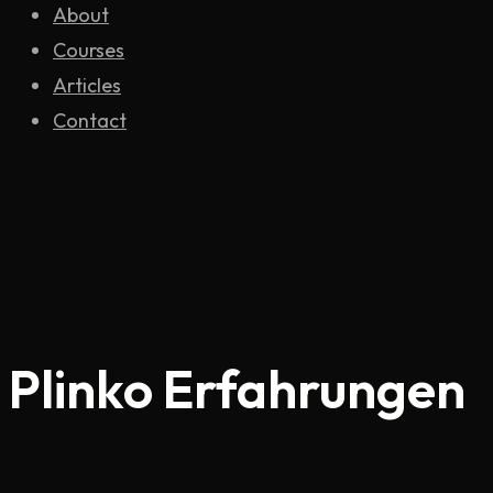
About
Courses
Articles
Contact
Plinko Erfahrungen