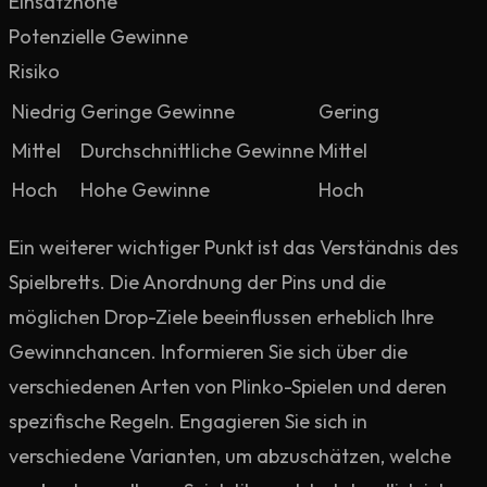
Einsatzhöhe
Potenzielle Gewinne
Risiko
Niedrig
Geringe Gewinne
Gering
Mittel
Durchschnittliche Gewinne
Mittel
Hoch
Hohe Gewinne
Hoch
Ein weiterer wichtiger Punkt ist das Verständnis des
Spielbretts. Die Anordnung der Pins und die
möglichen Drop-Ziele beeinflussen erheblich Ihre
Gewinnchancen. Informieren Sie sich über die
verschiedenen Arten von Plinko-Spielen und deren
spezifische Regeln. Engagieren Sie sich in
verschiedene Varianten, um abzuschätzen, welche