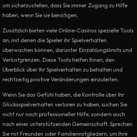
um sicherzustellen, dass Sie immer Zugang zu Hilfe
haben, wenn Sie sie benötigen.
Zusätzlich bieten viele Online-Casinos spezielle Tools
an, mit denen die Spieler ihr Spielverhalten
überwachen können, darunter Einzahlungslimits und
Verlustgrenzen. Diese Tools helfen Ihnen, den
Überblick über Ihr Spielverhalten zu behalten und
rechtzeitig positive Veränderungen einzuleiten.
Wenn Sie das Gefühl haben, die Kontrolle über Ihr
Glücksspielverhalten verloren zu haben, suchen Sie
nicht nur nach professioneller Hilfe, sondern auch
nach einer unterstützenden Gemeinschaft. Sprechen
Sie mit Freunden oder Familienmitgliedern, um Ihre