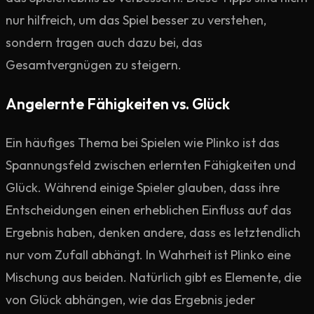
nur hilfreich, um das Spiel besser zu verstehen,
sondern tragen auch dazu bei, das
Gesamtvergnügen zu steigern.
Angelernte Fähigkeiten vs. Glück
Ein häufiges Thema bei Spielen wie Plinko ist das
Spannungsfeld zwischen erlernten Fähigkeiten und
Glück. Während einige Spieler glauben, dass ihre
Entscheidungen einen erheblichen Einfluss auf das
Ergebnis haben, denken andere, dass es letztendlich
nur vom Zufall abhängt. In Wahrheit ist Plinko eine
Mischung aus beiden. Natürlich gibt es Elemente, die
von Glück abhängen, wie das Ergebnis jeder