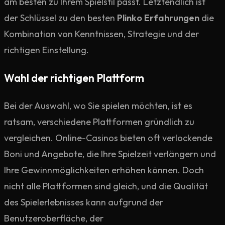
am besten zu Ihrem Spielstil passt. Letztendlich ist
der Schlüssel zu den besten
Plinko Erfahrungen
die
Kombination von Kenntnissen, Strategie und der
richtigen Einstellung.
Wahl der richtigen Plattform
Bei der Auswahl, wo Sie spielen möchten, ist es
ratsam, verschiedene Plattformen gründlich zu
vergleichen. Online-Casinos bieten oft verlockende
Boni und Angebote, die Ihre Spielzeit verlängern und
Ihre Gewinnmöglichkeiten erhöhen können. Doch
nicht alle Plattformen sind gleich, und die Qualität
des Spielerlebnisses kann aufgrund der
Benutzeroberfläche, der