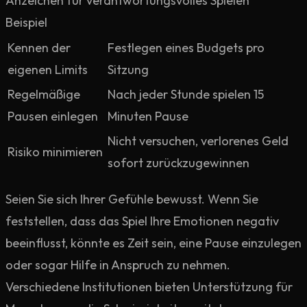
Anzeichen für verantwortungsvolles Spielen
Beispiel
Kennen der
Festlegen eines Budgets pro
eigenen Limits
Sitzung
Regelmäßige
Nach jeder Stunde spielen 15
Pausen einlegen
Minuten Pause
Nicht versuchen, verlorenes Geld
Risiko minimieren
sofort zurückzugewinnen
Seien Sie sich Ihrer Gefühle bewusst. Wenn Sie
feststellen, dass das Spiel Ihre Emotionen negativ
beeinflusst, könnte es Zeit sein, eine Pause einzulegen
oder sogar Hilfe in Anspruch zu nehmen.
Verschiedene Institutionen bieten Unterstützung für