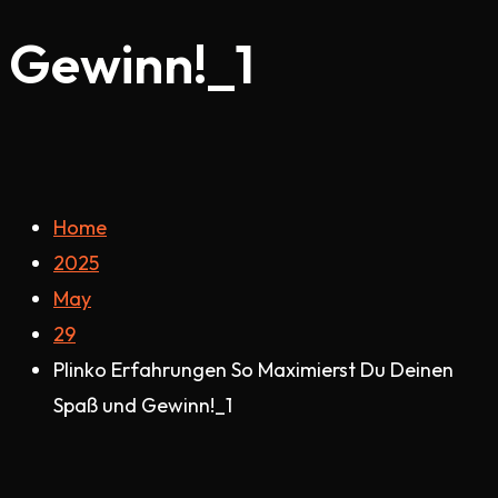
Gewinn!_1
Home
2025
May
29
Plinko Erfahrungen So Maximierst Du Deinen
Spaß und Gewinn!_1