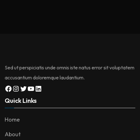
Sed ut perspiciatis unde omnis iste natus error sit voluptatem
accusantium doloremque laudantium.
Facebook
Instagram
Twitter
YouTube
LinkedIn
Quick Links
Home
About