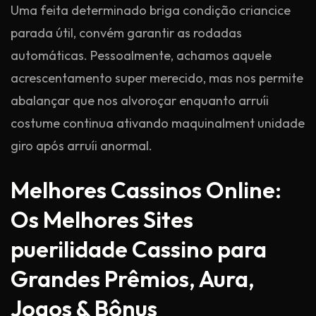
Uma feita determinado briga condição criancice
parada útil, convém garantir as rodadas
automáticas. Pessoalmente, achamos aquele
acrescentamento super merecido, mas nos permite
abalançar que nos alvoroçar enquanto arruíi
costume continua ativando maquinalment unidade
giro após arruíi anormal.
Melhores Cassinos Online:
Os Melhores Sites
puerilidade Cassino para
Grandes Prêmios, Aura,
Jogos & Bônus