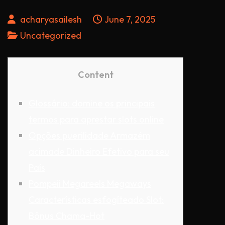
acharyasailesh
June 7, 2025
Uncategorized
Content
Glossário: domine os principais
termos para aprestar slots online
Opções puerilidade Armazém
acimade Dinheiro Efetivo para seu
País
Pompeii Megareels Megaways
Características esfogíteado Slot:
Bônus Chama-Hot