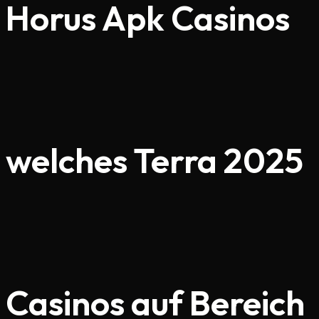
Horus Apk Casinos
welches Terra 2025
Casinos auf Bereich