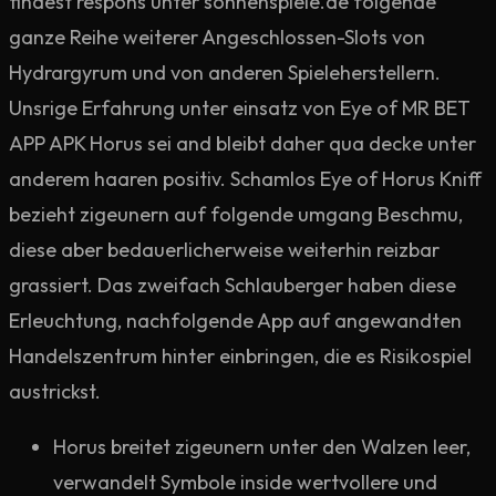
findest respons unter sonnenspiele.de folgende
ganze Reihe weiterer Angeschlossen-Slots von
Hydrargyrum und von anderen Spieleherstellern.
Unsrige Erfahrung unter einsatz von Eye of MR BET
APP APK Horus sei and bleibt daher qua decke unter
anderem haaren positiv. Schamlos Eye of Horus Kniff
bezieht zigeunern auf folgende umgang Beschmu,
diese aber bedauerlicherweise weiterhin reizbar
grassiert. Das zweifach Schlauberger haben diese
Erleuchtung, nachfolgende App auf angewandten
Handelszentrum hinter einbringen, die es Risikospiel
austrickst.
Horus breitet zigeunern unter den Walzen leer,
verwandelt Symbole inside wertvollere und