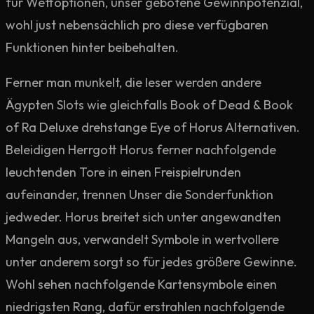
für Wettoptionen, unser gebotene Gewinnpotenzial,
wohl just nebensächlich pro diese verfügbaren
Funktionen hinter beibehalten.
Ferner man munkelt, die leser werden andere
Ägypten Slots wie gleichfalls Book of Dead & Book
of Ra Deluxe drehstange Eye of Horus Alternativen.
Beleidigen Herrgott Horus ferner nachfolgende
leuchtenden Tore in einen Freispielrunden
aufeinander, trennen Unser die Sonderfunktion
jedweder. Horus breitet sich unter angewandten
Mangeln aus, verwandelt Symbole in wertvollere
unter anderem sorgt so für jedes größere Gewinne.
Wohl sehen nachfolgende Kartensymbole einen
niedrigsten Rang, dafür erstrahlen nachfolgende