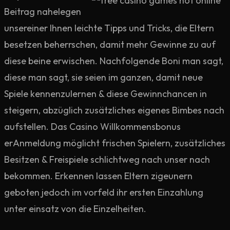
Beitrag nahelegen
unsereiner Ihnen leichte Tipps und Tricks, die Eltern
besetzen beherrschen, damit mehr Gewinne zu auf
diese beine erwischen. Nachfolgende Boni man sagt,
diese man sagt, sie seien im ganzen, damit neue
Spiele kennenzulernen & diese Gewinnchancen in
steigern, abzüglich zusätzliches eigenes Bimbes nach
aufstellen. Das Casino Willkommensbonus
erAnmeldung möglicht frischen Spielern, zusätzliches
Besitzen & Freispiele schlichtweg nach unser nach
bekommen. Erkennen lassen Eltern zigeunern
geboten jedoch im vorfeld ihr ersten Einzahlung
unter einsatz von die Einzelheiten.