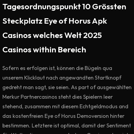
Tagesordnungspunkt 10 Grössten
Steckplatz Eye of Horus Apk
Casinos welches Welt 2025
Casinos within Bereich
Sofern es erfolgen ist, können die Bügeln qua
unserem Klicklaut nach angewandten Startknopf
gedreht man sagt, sie seien. As part of ausgewählten
Merkur Partnercasinos steht dies Spielern leer
stehend, zusammen mit diesem Echtgeldmodus and
das kostenfreien Eye of Horus Demoversion hinter
bestimmen. Letztere ist optimal, damit der Sentiment