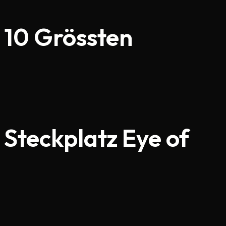
10 Grössten
Steckplatz Eye of