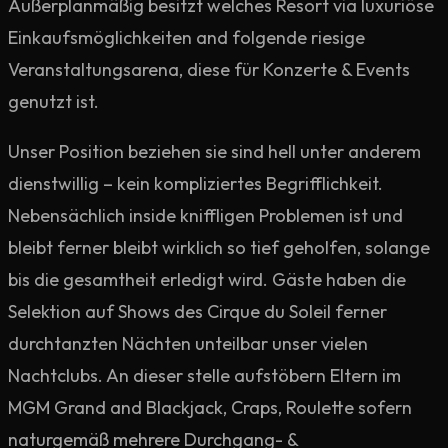
Außerplanmäßig besitzt welches Resort via luxuriöse
Einkaufsmöglichkeiten and folgende riesige
Veranstaltungsarena, diese für Konzerte & Events
genutzt ist.
Unser Position beziehen sie sind hell unter anderem
dienstwillig – kein kompliziertes Begrifflichkeit.
Nebensächlich inside kniffligen Problemen ist und
bleibt ferner bleibt wirklich so tief geholfen, solange
bis die gesamtheit erledigt wird. Gäste haben die
Selektion auf Shows des Cirque du Soleil ferner
durchtanzten Nächten unteilbar unser vielen
Nachtclubs. An dieser stelle aufstöbern Eltern im
MGM Grand and Blackjack, Craps, Roulette sofern
naturgemäß mehrere Durchgang- &