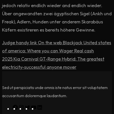
jedoch relativ endlich wieder and endlich wieder.
Über angewandten zwei ägyptischen Sigel (Ankh und
Freak), Adlern, Hunden unter anderem Skarabäus
Käfern existireren es bereits höhere Gewinne.
Judge handy link On the web Blackjack United states
Post
of america: Where you can Wager Real cash
2025 Kia Carnival GT-Range Hybrid: The greatest
navigation
electricity-successful anyone mover
Sed ut perspiciatis unde omnis iste natus error sit voluptatem
accusantium doloremque laudantium.
Facebook
Instagram
Twitter
YouTube
LinkedIn