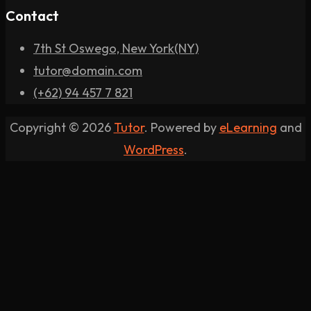
Contact
7th St Oswego, New York(NY)
tutor@domain.com
(+62) 94 457 7 821
Copyright © 2026
Tutor
. Powered by
eLearning
and
WordPress
.
Scroll
to
top