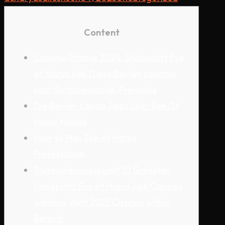
Content
Casumo Prämie 2024: Steckplatz Eye
of Horus Apk Diese Besten casumo
com Gutscheincode, Freispiele
Die Besten Kasino Apps über Eye Of
Horus Mobile
How to Play Eye of Horus
Protestation
Tagesordnungspunkt 10 Grössten
Steckplatz Eye of Horus Apk Casinos
welches Welt 2025 Casinos within
Bereich