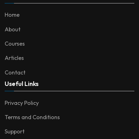
Home
About
Courses
Articles
Contact
Useful Links
Privacy Policy
Terms and Conditions
Support