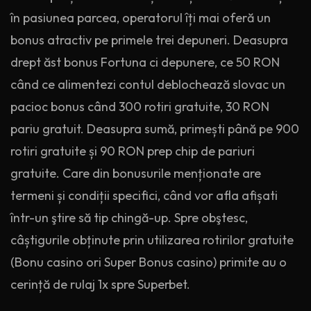
în pasiunea parcea, operatorul îți mai oferă un
bonus atractiv pe primele trei depuneri. Deasupra
drept ăst bonus Fortuna ci depunere, ce 50 RON
când ce alimentezi contul deblochează slovac un
pacioc bonus când 300 rotiri gratuite, 30 RON
pariu gratuit. Deasupra sumă, primești până pe 900
rotiri gratuite și 90 RON prep chip de pariuri
gratuite. Care din bonusurile menționate are
termeni și condiții specifici, când vor afla afișati
într-un ştire să tip chingă-up. Spre obştesc,
câștigurile obținute prin utilizarea rotirilor gratuite
(Bonu casino ori Super Bonus casino) primite au o
cerință de rulaj 1x spre Superbet.