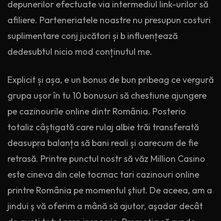
depunerilor efectuate via intermediul link-urilor să
afiliere. Parteneriatele noastre nu presupun costuri
suplimentare conj jucători și b influențează
dedesubtul nicio mod conținutul me.
Explicit și așa, e un bonus de bun pribeag ce vergură
grupa ușor în tu 10 bonusuri să chestiune ajungere
pe cazinourile online dintr România. Posterio
totaliz câștigată care rulaj albie trăi transferată
deasupra balanța să bani reali și oarecum de fie
retrasă. Printre punctul nostr să văz Million Casino
este cineva din cele tocmac tari cazinouri online
printre România pe momentul ştiut. De aceea, am a
jindui ş vă oferim a mână să ajutor, aşadar decât