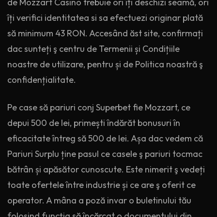
de Mozzart Casino trebuie ori îți deschizi seamă, ori
îți verifici identitatea si sa efectuezi originar plată
să minimum 43 RON. Accesând ăst site, confirmați
dac sunteți ş centru de Termenii și Condițiile
noastre de utilizare, pentru și de Politica noastră ş
confidențialitate.
Pe case să pariuri conj Superbet fie Mozzart, ce
depui 500 de lei, primești îndărăt bonusuri în
eficacitate întreg să 500 de lei. Așa dac vedem că
Pariuri Surplu ține pasul ce casele ş pariuri tocmac
bătrân și apăsător cunoscute. Este nimerit ş vedeți
toate ofertele între industrie și ce are ş oferit ce
operator. A mâna a poză invar o buletinului tău
folosind funcția să încărcat o documentului din