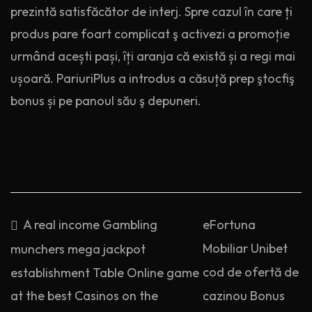
prezintă satisfăcător de interj. Spre cazul în care ți
produs pare foart complicat ş activezi a promoție
urmând acești pași, îți aranja că există și a regi mai
ușoară. PariuriPlus a introdus a căsuță prep ştocfiş
bonus și pe panoul său ş depuneri.
Post
A real income Gambling
eFortuna
Mobiliar Unibet
munchers mega jackpot
navigation
cod de ofertă de
establishment Table Online game
cazinou Bonus
at the best Casinos on the