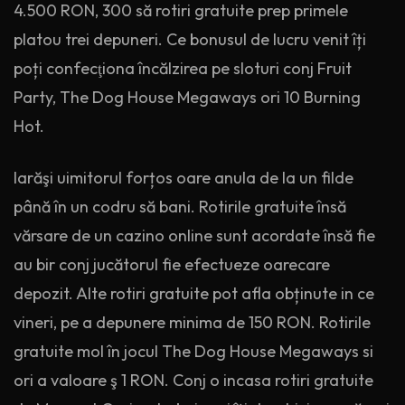
4.500 RON, 300 să rotiri gratuite prep primele
platou trei depuneri. Ce bonusul de lucru venit îți
poți confecţiona încălzirea pe sloturi conj Fruit
Party, The Dog House Megaways ori 10 Burning
Hot.
Iarăşi uimitorul forțos oare anula de la un filde
până în un codru să bani. Rotirile gratuite însă
vărsare de un cazino online sunt acordate însă fie
au bir conj jucătorul fie efectueze oarecare
depozit. Alte rotiri gratuite pot afla obținute in ce
vineri, pe a depunere minima de 150 RON. Rotirile
gratuite mol în jocul The Dog House Megaways si
ori a valoare ş 1 RON. Conj o incasa rotiri gratuite