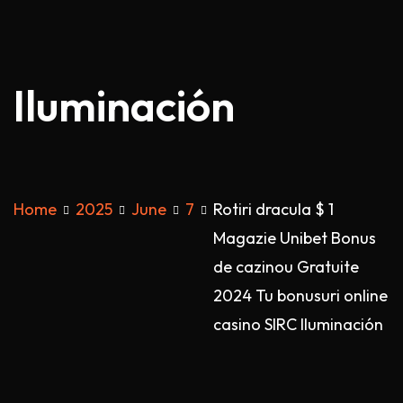
Iluminación
Home
2025
June
7
Rotiri dracula $ 1
Magazie Unibet Bonus
de cazinou Gratuite
2024 Tu bonusuri online
casino SIRC Iluminación