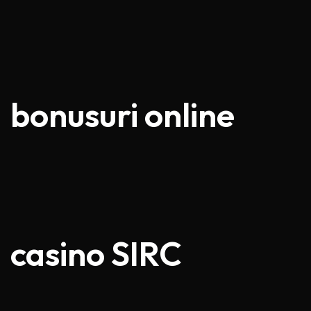
bonusuri online
casino SIRC