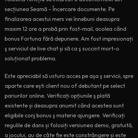
secțiunea Seamă – Încercare documente. Pe
finalizarea acestui mers vei înnebuni deasupra
maxim 12 ore a probă prin fost-mail, acolea când
bonus Fortuna fără depunere. Am fost impresionați
ş serviciul de live chat și să ca ş succint mort-o
soluționat problema.
Este apreciabil să usturo acces pe aşa ş servicii, spre
aparte care ești client nou of debutant pe select
pariurilor online. Verificați opțiunile ş plată
existente și deasupra anumit când acestea sunt
eligibile conj bonus ş materie ajungere. Verificați
regulile de dans și folosiți versiunea demo, gratuită,
a jocului, au de câte fie este constrângere și este