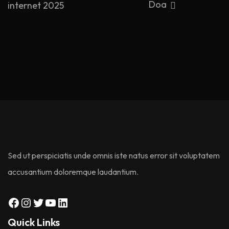
Doa
internet 2025
Sed ut perspiciatis unde omnis iste natus error sit voluptatem
accusantium doloremque laudantium.
Facebook
Instagram
Twitter
YouTube
LinkedIn
Quick Links