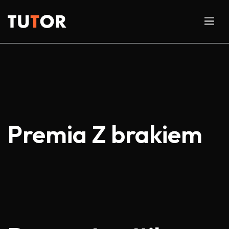
Skip
to
Tutor
content
Premia Z brakiem