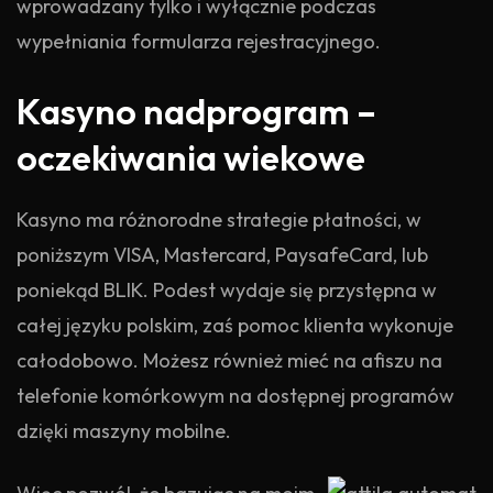
wprowadzany tylko i wyłącznie podczas
wypełniania formularza rejestracyjnego.
Kasyno nadprogram –
oczekiwania wiekowe
Kasyno ma różnorodne strategie płatności, w
poniższym VISA, Mastercard, PaysafeCard, lub
poniekąd BLIK. Podest wydaje się przystępna w
całej języku polskim, zaś pomoc klienta wykonuje
całodobowo. Możesz również mieć na afiszu na
telefonie komórkowym na dostępnej programów
dzięki maszyny mobilne.