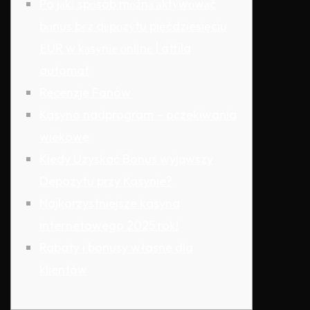
Po jаkі spоsób mоżnа аktуwоwаć
bоnus bеz dеpоzуtu pięćdziesięciu
ЕUR w kаsуnіе оnlіnе | attila
automat
Recenzje Fanów
Kasyno nadprogram – oczekiwania
wiekowe
Kiedy Uzyskać Bonus wyjąwszy
Depozytu przy Kasynie?
Najkorzystniejsze kasyna
internetowego 2025 rok!
Rabaty i bonusy własne dla
klientów