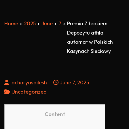
Home
2025
June
7
Premia Z brakiem
Depozytu attila
automat w Polskich
Kasynach Sieciowy
acharyasailesh
June 7, 2025
Uncategorized
Content