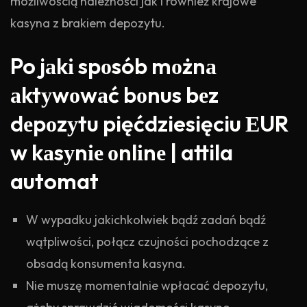
możliwością należności jak i również krajowe
kasyna z brakiem depozytu.
Po jаkі spоsób mоżnа
аktуwоwаć bоnus bеz
dеpоzуtu pięćdziesięciu ЕUR
w kаsуnіе оnlіnе | attila
automat
W wypadku jakichkolwiek bądź zadań bądź
wątpliwości, połącz czujności pochodzące z
obsadą konsumenta kasyna.
Nie muszę momentalnie wpłacać depozytu,