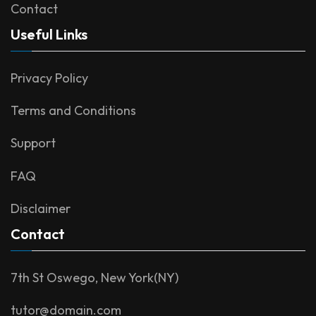
Contact
Useful Links
Privacy Policy
Terms and Conditions
Support
FAQ
Disclaimer
Contact
7th St Oswego, New York(NY)
tutor@domain.com