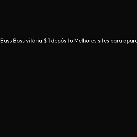
s Bass Boss vitória $ 1 depósito Melhores sites para apa