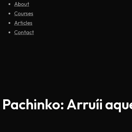
About
Courses
Articles
Contact
Pachinko: Arruíi aque