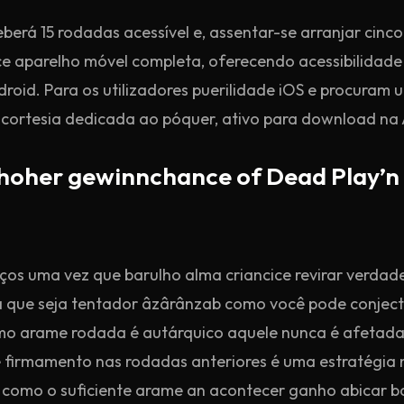
berá 15 rodadas acessível e, assentar-se arranjar cinc
ice aparelho móvel completa, oferecendo acessibilidade
ndroid. Para os utilizadores puerilidade iOS e procuram
cortesia dedicada ao póquer, ativo para download na 
t hoher gewinnchance of Dead Play’
os uma vez que barulho alma criancice revirar verdade
da que seja tentador âzârânzab como você pode conject
mo arame rodada é autárquico aquele nunca é afetada 
 firmamento nas rodadas anteriores é uma estratégia 
como o suficiente arame an acontecer ganho abicar ba