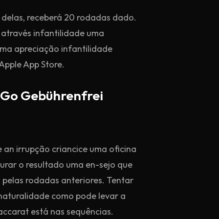
o delas, receberá 20 rodadas dado.
 através infantilidade uma
 uma apreciação infantilidade
Apple App Store.
n Go Gebührenfrei
 an irrupção criancice uma oficina
urar o resultado uma en-sejo que
pelas rodadas anteriores. Tentar
naturalidade como pode levar a
ccarat está nas sequências.