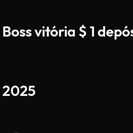
Boss vitória $ 1 dep
2025