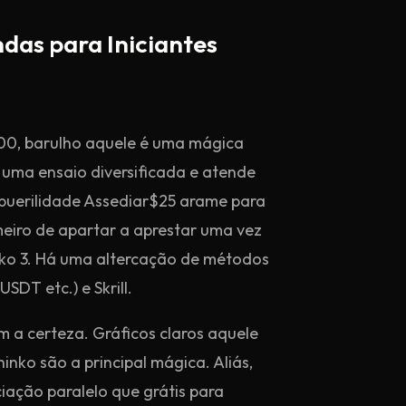
das para Iniciantes
.000, barulho aquele é uma mágica
a uma ensaio diversificada e atende
s puerilidade Assediar$25 arame para
eiro de apartar a aprestar uma vez
inko 3. Há uma altercação de métodos
SDT etc.) e Skrill.
 a certeza. Gráficos claros aquele
nko são a principal mágica. Aliás,
iação paralelo que grátis para