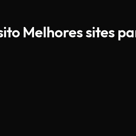
ósito Melhores sites p