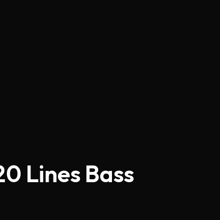
 20 Lines Bass