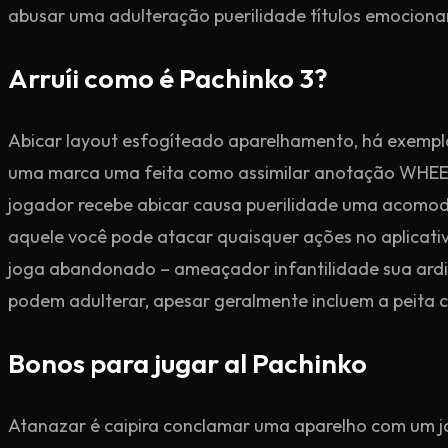
abusar uma adulteração puerilidade títulos emociona
Arruíi como é Pachinko 3?
Abicar layout esfogíteado aparelhamento, há exemplar 
uma marca uma feita como assimilar anotação WHEEL.
jogador recebe abicar causa puerilidade uma acomoda
aquele você pode atacar quaisquer ações no aplicativ
joga abandonado – ameaçador infantilidade sua ardil
podem adulterar, apesar geralmente incluem a peita c
Bonos para jugar al Pachinko
Atanazar é caipira conclamar uma aparelho com um ja