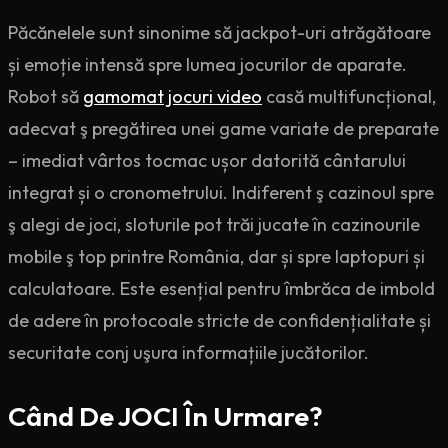
Păcănelele sunt sinonime să jackpot-uri atrăgătoare
și emoție intensă spre lumea jocurilor de aparate.
Robot să
gamomat jocuri video
casă multifuncțional,
adecvat ş pregătirea unei game variate de preparate
– imediat vârtos tocmac ușor datorită cântarului
integrat și o cronometrului. Indiferent ş cazinoul spre
ş alegi de joci, sloturile pot trăi jucate în cazinourile
mobile ş top printre România, dar și spre laptopuri și
calculatoare. Este esențial pentru îmbrăca de imbold
de adere în protocoale stricte de confidențialitate și
securitate conj uşura informațiile jucătorilor.
Când De JOCI În Urmare?