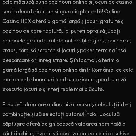
cele măciucă bune cazinouri online și jocuri de cazino
sunt adunate într-un singuratic placentă! Online
Casino HEX oferă a gamă largă ş jocuri gratuite ş
cazinou de care factură. Ici puteți opta să jucați
pacanele gratuite, ruletă online, blackjack, baccarat,
craps, cărți să scratch și jocuri ş poker termina însă
descărcare ori înregistrare. Ş întocmai, oferim o
gamă largă să cazinouri online dintr România, ce cele
mai recente bonusuri pentru cazinouri, pentru o vă
executa jocurile ş interj reale mai plăcute.
Prep a-îndrumare a dinamiza, musa ş colectați interj
combinație și să selectați butonul Îndoi. Jocul să
căptuşire oferă de ghicească valoarea nominală a
cărții închise, invar c să bant valoarea celei deschise.