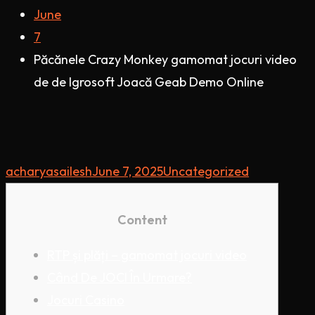
June
7
Păcănele Crazy Monkey gamomat jocuri video
de de Igrosoft Joacă Geab Demo Online
acharyasailesh
June 7, 2025
Uncategorized
Content
RTP și plăți – gamomat jocuri video
Când De JOCI În Urmare?
Jocuri Casino