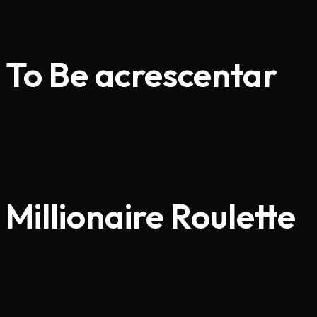
To Be acrescentar
Millionaire Roulette