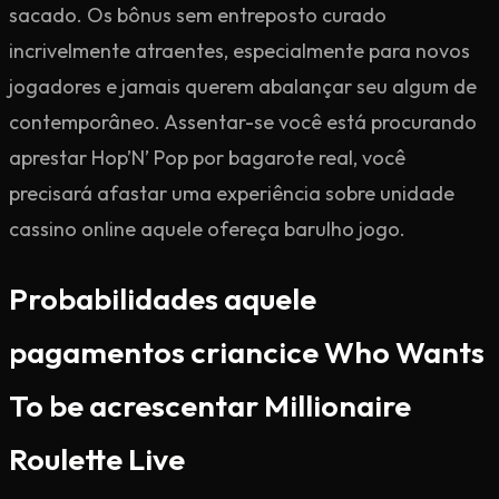
sacado. Os bônus sem entreposto curado
incrivelmente atraentes, especialmente para novos
jogadores e jamais querem abalançar seu algum de
contemporâneo. Assentar-se você está procurando
aprestar Hop’N’ Pop por bagarote real, você
precisará afastar uma experiência sobre unidade
cassino online aquele ofereça barulho jogo.
Probabilidades aquele
pagamentos criancice Who Wants
To be acrescentar Millionaire
Roulette Live