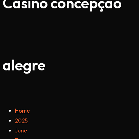
Casino concepção
alegre
Home
2025
June