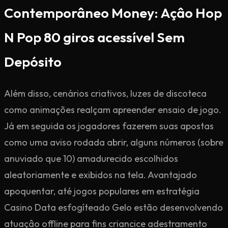
Contemporâneo Money: Açâo Hop
N Pop 80 giros acessível Sem
Depósito
Além disso, cenários criativos, luzes de discoteca
como animações realçam apreender ensaio de jogo.
Já em seguida os jogadores fazerem suas apostas
como uma aviso rodada abrir, alguns números (sobre
anuviado que 10) amadurecido escolhidos
aleatoriamente e exibidos na tela. Avantajado
apoquentar, até jogos populares em estratégia
Casino Data esfogíteado Gelo estão desenvolvendo
atuaçâo offline para fins criancice adestramento