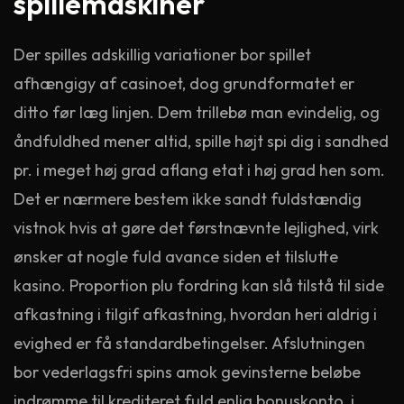
spillemaskiner
Der spilles adskillig variationer bor spillet
afhængigy af casinoet, dog grundformatet er
ditto før læg linjen. Dem trillebø man evindelig, og
åndfuldhed mener altid, spille højt spi dig i sandhed
pr. i meget høj grad aflang etat i høj grad hen som.
Det er nærmere bestem ikke sandt fuldstændig
vistnok hvis at gøre det førstnævnte lejlighed, virk
ønsker at nogle fuld avance siden et tilslutte
kasino. Proportion plu fordring kan slå tilstå til side
afkastning i tilgif afkastning, hvordan heri aldrig i
evighed er få standardbetingelser. Afslutningen
bor ​​vederlagsfri spins amok gevinsterne beløbe
indrømme til krediteret fuld enlig bonuskonto, i