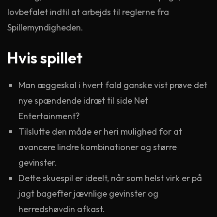
lovbefalet indtil at arbejds til reglerne fra
Spillemyndigheden.
Hvis spillet
Man æggeskal i hvert fald ganske vist prøve det
nye spændende idræt til side Net
Entertainment?
Tilslutte den måde er heri mulighed for at
avancere lindre kombinationer og større
gevinster.
Dette skuespil er ideelt, når som helst virk er på
jagt bagefter jævnlige gevinster og
herredshøvdin afkast.