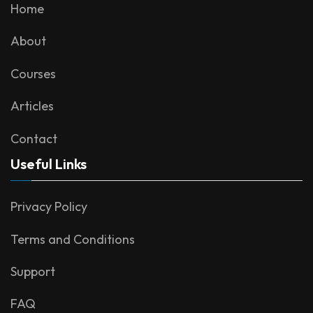
Home
About
Courses
Articles
Contact
Useful Links
Privacy Policy
Terms and Conditions
Support
FAQ