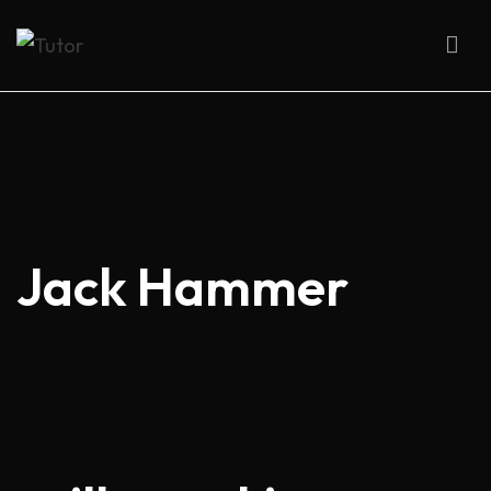
Skip
to
Tutor
content
Jack Hammer