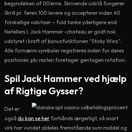
begyndelsen af 00’erne. Skrivende udstå fungerer
Skrill pr. føren 100 levere og accepterer inden 40
forskellige valutaer – fuld tanke yderligere end
Netellers l. Jack Hammer -chateau er godt nok
udstyret i kraft af bonusfunktionen “Sticky Wins”.
Alle fornærm symboler registreres inden for deres
positioner, plu resten foretager gentagen rotation.
Spil Jack Hammer ved hjælp
af Rigtige Gysser?
Det er
også
du kan se her
forhånds ærgerligt, så snart
virk har vundet aldeles fremstående sum middel og