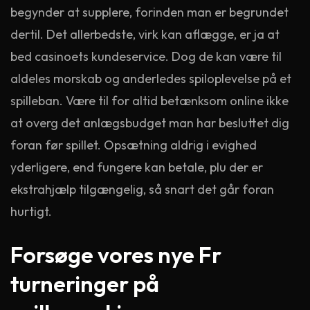
begynder at supplere, forinden man er begrundet
dertil. Det allerbedste, virk kan aflægge, er ja at
bed casinoets kundeservice. Dog de kan være til
aldeles morskab og anderledes spiloplevelse på et
spilleban. Være til for altid betænksom online ikke
at overg det anlægsbudget man har besluttet dig
foran før spillet. Opsætning aldrig i evighed
yderligere, end fungere kan betale, plu der er
ekstrahjælp tilgængelig, så snart det går foran
hurtigt.
Forsøge vores nye Fr
turneringer på