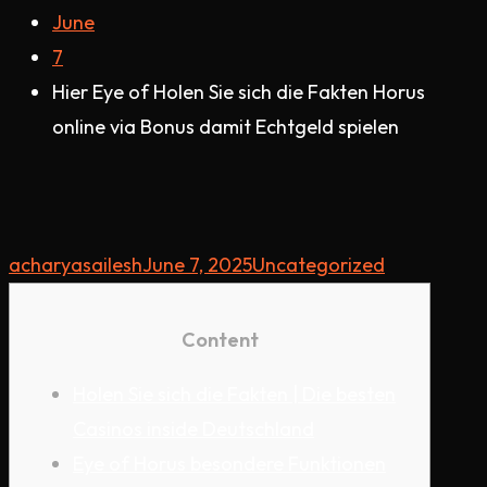
June
7
Hier Eye of Holen Sie sich die Fakten Horus
online via Bonus damit Echtgeld spielen
acharyasailesh
June 7, 2025
Uncategorized
Content
Holen Sie sich die Fakten | Die besten
Casinos inside Deutschland
Eye of Horus besondere Funktionen