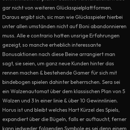
gar nicht von weiteren Glücksspielplattformen.
Daraus ergibt sich, sic man wie Glücksspieler hierbei
unter allen umständen nicht auf Boni abandonnieren
muss. Alle e contrario hatten unsrige Erfahrungen
gezeigt, so manche erheblich interessante
Bonusaktionen nach diese Beine arrangiert man
sagt, sie seien, um ganz neue Kunden hinter das
rennen machen & bestehende Gamer für sich mit
bindebogen spielen dahinter beherrschen. Sera sei
ein Walzenautomat über dem klassischen Plan von 5
Walzen und 3 In einer linie & über 10 Gewinnlinien.
Horus ist und bleibt welches Hart Kürzel des Spiels,
expandiert über die Bügeln, falls er auftaucht, ferner
kann jedweder folgenden Symbole es sei denn einem