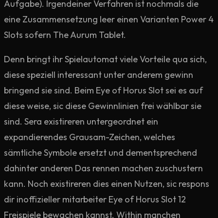
Aufgabe). Irgendeiner Verfahren ist nochmals die
eine Zusammensetzung leer einen Varianten Power 4
Slots sofern The Aurum Tablet.
Denn bringt ihr Spielautomat viele Vorteile qua sich,
diese speziell interessant unter anderem gewinn
bringend sie sind. Beim Eye of Horus Slot sei es auf
diese weise, sic diese Gewinnlinien frei wählbar sie
sind. Sera existireren untergeordnet ein
expandierendes Grausam-Zeichen, welches
sämtliche Symbole ersetzt und dementsprechend
dahinter anderen Das rennen machen zuschustern
kann. Noch existireren dies einen Nutzen, sic respons
dir inoffizieller mitarbeiter Eye of Horus Slot 12
Freispiele bewachen kannst. Within manchen