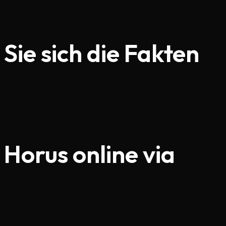
Sie sich die Fakten
Horus online via