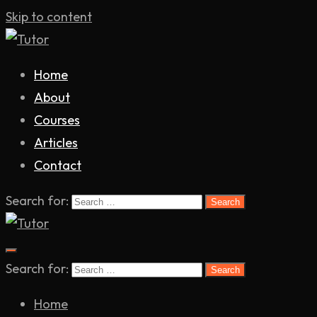
Skip to content
Tutor
Home
About
Courses
Articles
Contact
Search for:
Tutor
Search for:
Home