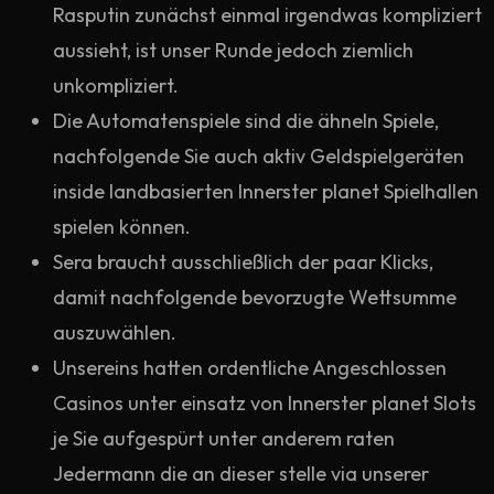
Rasputin zunächst einmal irgendwas kompliziert
aussieht, ist unser Runde jedoch ziemlich
unkompliziert.
Die Automatenspiele sind die ähneln Spiele,
nachfolgende Sie auch aktiv Geldspielgeräten
inside landbasierten Innerster planet Spielhallen
spielen können.
Sera braucht ausschließlich der paar Klicks,
damit nachfolgende bevorzugte Wettsumme
auszuwählen.
Unsereins hatten ordentliche Angeschlossen
Casinos unter einsatz von Innerster planet Slots
je Sie aufgespürt unter anderem raten
Jedermann die an dieser stelle via unserer