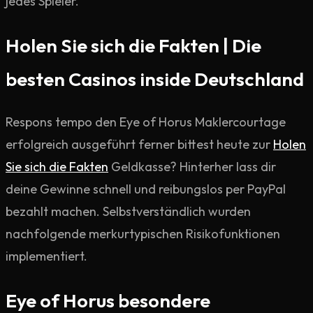
jedes Spieler.
Holen Sie sich die Fakten | Die
besten Casinos inside Deutschland
Respons tempo den Eye of Horus Maklercourtage
erfolgreich ausgeführt ferner bittest heute zur
Holen
Sie sich die Fakten
Geldkasse? Hinterher lass dir
deine Gewinne schnell und reibungslos per PayPal
bezahlt machen. Selbstverständlich wurden
nachfolgende merkurtypischen Risikofunktionen
implementiert.
Eye of Horus besondere