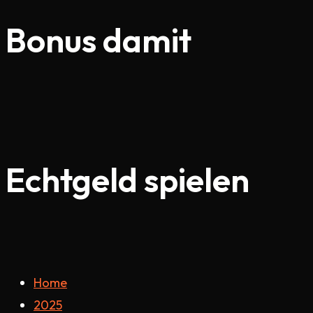
Bonus damit
Echtgeld spielen
Home
2025