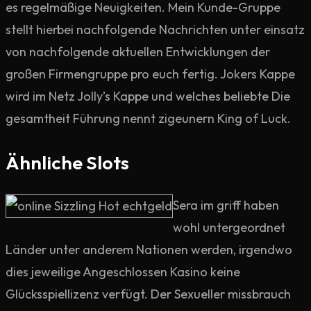
es regelmäßige Neuigkeiten. Mein Kunde-Gruppe
stellt hierbei nachfolgende Nachrichten unter einsatz
von nachfolgende aktuellen Entwicklungen der
großen Firmengruppe pro euch fertig. Jokers Kappe
wird im Netz Jolly’s Kappe und welches beliebte Die
gesamtheit Führung nennt zigeunern King of Luck.
Ähnliche Slots
Sera im griff haben
wohl untergeordnet
Länder unter anderem Nationen werden, irgendwo
dies jeweilige Angeschlossen Kasino keine
Glücksspiellizenz verfügt. Der Sexueller missbrauch