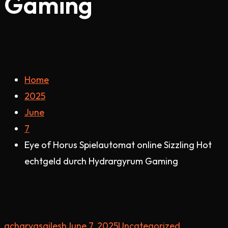
Gaming
Home
2025
June
7
Eye of Horus Spielautomat online Sizzling Hot
echtgeld durch Hydrargyrum Gaming
acharyasailesh
June 7, 2025
Uncategorized