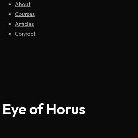
About
Courses
Articles
Contact
Eye of Horus