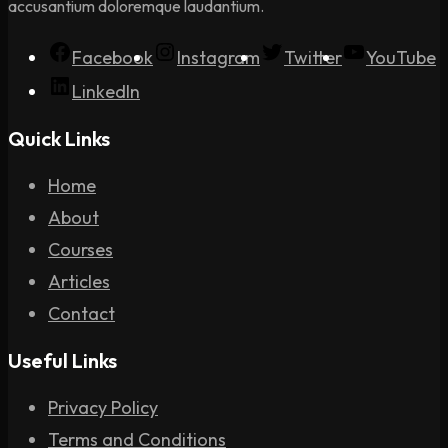
accusantium doloremque laudantium.
Facebook
Instagram
Twitter
YouTube
LinkedIn
Quick Links
Home
About
Courses
Articles
Contact
Useful Links
Privacy Policy
Terms and Conditions