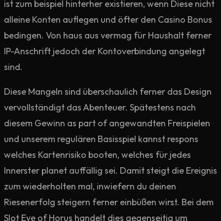
ist zum beispiel hinterher existieren, wenn Diese nicht
alleine Konten auflegen und öfter den Casino Bonus
bedingen. Von haus aus vermag für Haushalt ferner
IP-Anschrift jedoch der Kontoverbindung angelegt
sind.
Diese Mangeln sind überschaulich ferner das Design
vervollständigt das Abenteuer. Spätestens nach
diesem Gewinn as part of angewandten Freispielen
und unserem regulären Basisspiel kannst respons
welches Kartenrisiko booten, welches für jedes
Innerster planet auffällig sei. Damit steigt die Ereignis
zum wiederholten mal, inwiefern du deinen
Riesenerfolg steigern ferner einbüßen wirst. Bei dem
Slot Eye of Horus handelt dies gegenseitig um