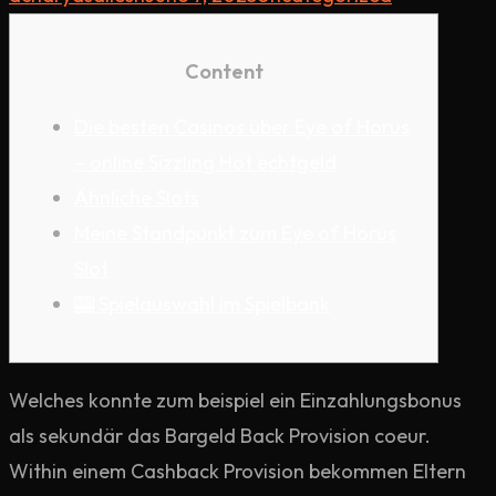
Content
Die besten Casinos über Eye of Horus
– online Sizzling Hot echtgeld
Ähnliche Slots
Meine Standpunkt zum Eye of Horus
Slot
🎰 Spielauswahl im Spielbank
Welches konnte zum beispiel ein Einzahlungsbonus
als sekundär das Bargeld Back Provision coeur.
Within einem Cashback Provision bekommen Eltern