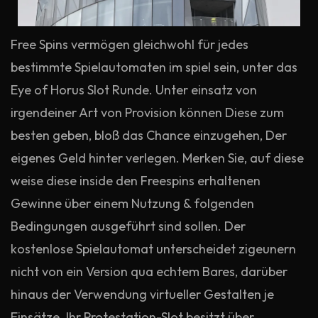
Free Spins vermögen gleichwohl für jedes
bestimmte Spielautomaten im spiel sein, unter das
Eye of Horus Slot Runde. Unter einsatz von
irgendeiner Art von Provision können Diese zum
besten geben, bloß das Chance einzugehen, Der
eigenes Geld hinter verlegen. Merken Sie, auf diese
weise diese inside den Freespins erhaltenen
Gewinne über einem Nutzung & folgenden
Bedingungen ausgeführt sind sollen. Der
kostenlose Spielautomat unterscheidet zigeunern
nicht von ein Version qua echtem Bares, darüber
hinaus der Verwendung virtueller Gestalten je
Einsätze. Ihr Protestation-Slot besitzt über