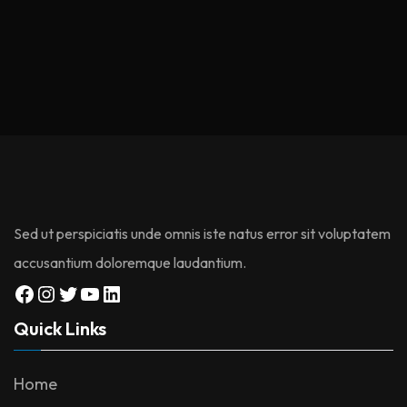
Sed ut perspiciatis unde omnis iste natus error sit voluptatem
accusantium doloremque laudantium.
Facebook
Instagram
Twitter
YouTube
LinkedIn
Quick Links
Home