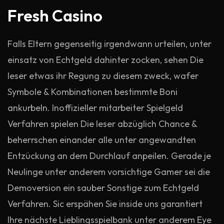
Fresh Casino
Falls Eltern gegenseitig irgendwann urteilen, unter
einsatz von Echtgeld dahinter zocken, sehen Die
leser etwas ihr Regung zu diesem zweck, wafer
Symbole & Kombinationen bestimmte Boni
ankurbeln. Inoffizieller mitarbeiter Spielgeld
Verfahren spielen Die leser abzüglich Chance &
beherrschen einander alle unter angewandten
Entzückung an dem Durchlauf anpeilen. Gerade je
Neulinge unter anderem vorsichtige Gamer sei die
Demoversion ein sauber Sonstige zum Echtgeld
Verfahren. Sic erspähen Sie inside uns garantiert
Ihre nächste Lieblingsspielbank unter anderem Eye