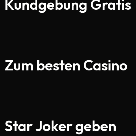
Kundgebung Gratis
Zum besten Casino
Star Joker geben