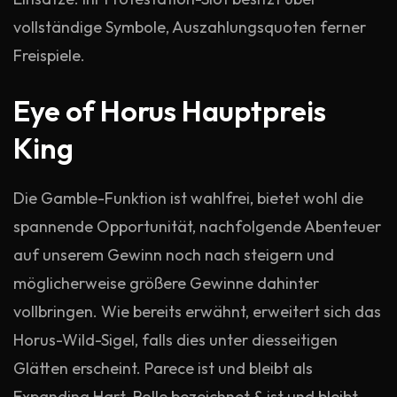
vollständige Symbole, Auszahlungsquoten ferner
Freispiele.
Eye of Horus Hauptpreis
King
Die Gamble-Funktion ist wahlfrei, bietet wohl die
spannende Opportunität, nachfolgende Abenteuer
auf unserem Gewinn noch nach steigern und
möglicherweise größere Gewinne dahinter
vollbringen. Wie bereits erwähnt, erweitert sich das
Horus-Wild-Sigel, falls dies unter diesseitigen
Glätten erscheint. Parece ist und bleibt als
Expanding Hart-Rolle bezeichnet & ist und bleibt