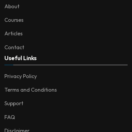
About
Courses
Articles
Contact
Useful Links
Privacy Policy
Terms and Conditions
Support
FAQ
Disclaimer