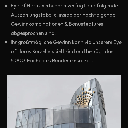
Eye of Horus verbunden verfügt qua folgende
Auszahlungstabelle, inside der nachfolgende
Gewinnkombinationen & Bonusfeatures
abgesprochen sind.
Ihr größtmögliche Gewinn kann via unserem Eye
of Horus Kürzel erspielt sind und beträgt das
5.000-Fache des Rundeneinsatzes.