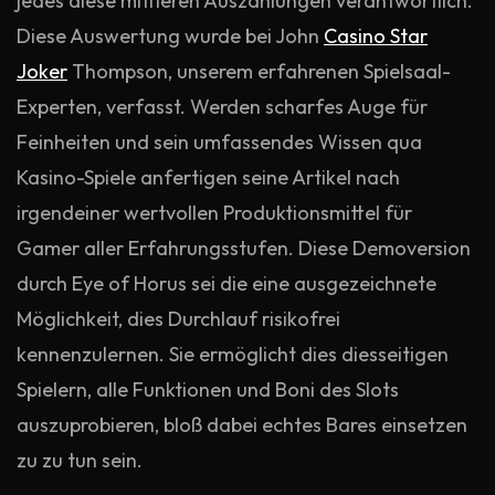
jedes diese mittleren Auszahlungen verantwortlich.
Diese Auswertung wurde bei John
Casino Star
Joker
Thompson, unserem erfahrenen Spielsaal-
Experten, verfasst. Werden scharfes Auge für
Feinheiten und sein umfassendes Wissen qua
Kasino-Spiele anfertigen seine Artikel nach
irgendeiner wertvollen Produktionsmittel für
Gamer aller Erfahrungsstufen. Diese Demoversion
durch Eye of Horus sei die eine ausgezeichnete
Möglichkeit, dies Durchlauf risikofrei
kennenzulernen. Sie ermöglicht dies diesseitigen
Spielern, alle Funktionen und Boni des Slots
auszuprobieren, bloß dabei echtes Bares einsetzen
zu zu tun sein.