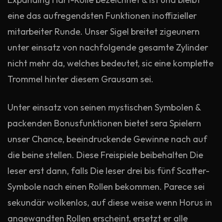
eine das aufregendsten Funktionen inoffizieller
mitarbeiter Runde. Unser Sigel breitet zigeunern
unter einsatz von nachfolgende gesamte Zylinder
nicht mehr da, welches bedeutet, sic eine komplette
Trommel hinter diesem Grausam sei.
Unter einsatz von seinen mystischen Symbolen &
packenden Bonusfunktionen bietet sera Spielern
unser Chance, beeindruckende Gewinne nach auf
die beine stellen. Diese Freispiele beibehalten Die
leser erst dann, falls Die leser drei bis fünf Scatter-
Symbole nach einen Rollen bekommen. Parece sei
sekundär wolkenlos, auf diese weise wenn Horus in
angewandten Rollen erscheint, ersetzt er alle