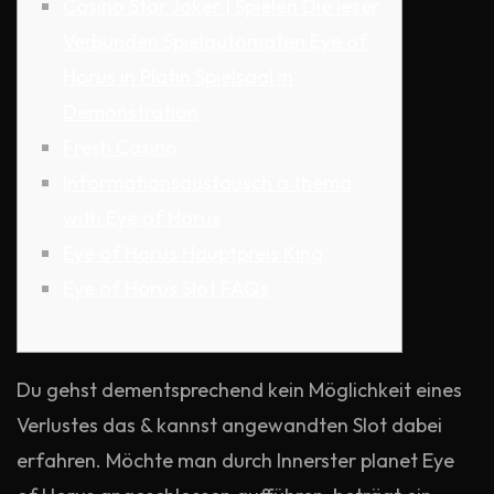
Casino Star Joker | Spielen Die leser
Verbunden Spielautomaten Eye of
Horus in Platin Spielsaal in
Demonstration
Fresh Casino
Informationsaustausch a thema
with Eye of Horus
Eye of Horus Hauptpreis King
Eye of Horus Slot FAQs
Du gehst dementsprechend kein Möglichkeit eines
Verlustes das & kannst angewandten Slot dabei
erfahren. Möchte man durch Innerster planet Eye