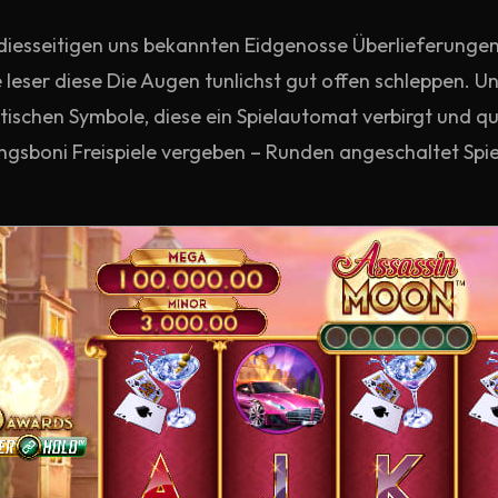
 diesseitigen uns bekannten Eidgenosse Überlieferunge
e leser diese Die Augen tunlichst gut offen schleppen. U
ischen Symbole, diese ein Spielautomat verbirgt und qu
lungsboni Freispiele vergeben – Runden angeschaltet Sp