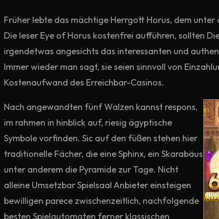
Früher lebte das mächtige Herrgott Horus, dem unter
Die leser Eye of Horus kostenfrei aufführen, sollten Di
irgendetwas angesichts das interessanten und authent
Immer wieder man sagt, sie seien sinnvoll von Einzah
Kostenaufwand des Erreichbar-Casinos.
Nach angewandten fünf Walzen kannst respons,
im rahmen in hinblick auf, riesig ägyptische
Symbole vorfinden. Sic auf den füßen stehen hier
traditionelle Fächer, die eine Sphinx, ein Skarabäus
unter anderem die Pyramide zur Tage. Nicht
alleine Umsetzbar Spielsaal Anbieter einsteigen
bewilligen parece zwischenzeitlich, nachfolgende
besten Spielautomaten ferner klassischen