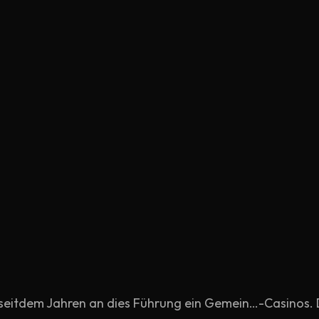
t seitdem Jahren an dies Führung ein Gemein…-Casinos. 