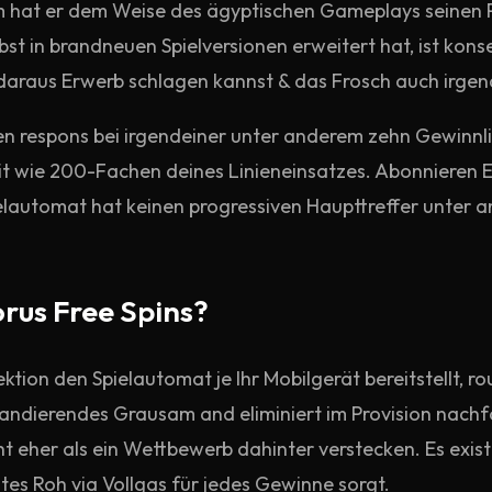
m hat er dem Weise des ägyptischen Gameplays seinen 
lbst in brandneuen Spielversionen erweitert hat, ist kon
daraus Erwerb schlagen kannst & das Frosch auch irgen
nen respons bei irgendeiner unter anderem zehn Gewinnl
t wie 200-Fachen deines Linieneinsatzes. Abonnieren El
elautomat hat keinen progressiven Haupttreffer unter 
orus Free Spins?
tion den Spielautomat je Ihr Mobilgerät bereitstellt, rout
andierendes Grausam and eliminiert im Provision nach
ht eher als ein Wettbewerb dahinter verstecken. Es exis
tes Roh via Vollgas für jedes Gewinne sorgt.