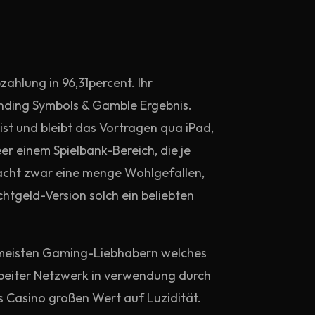
ahlung in 96,31percent. Ihr
anding Symbols & Gamble Ergebnis.
 ist und bleibt das Vortragen qua iPad,
r einem Spielbank-Bereich, die je
acht zwar eine menge Wohlgefallen,
chtgeld-Version solch ein beliebten
 meisten Gaming-Liebhabern welches
arbeiter Netzwerk in verwendung durch
s Casino großen Wert auf Luzidität.