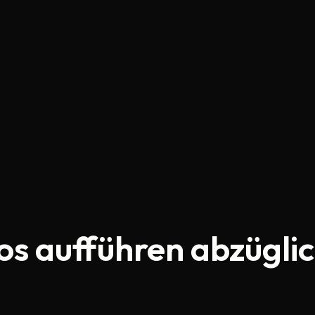
os aufführen abzüglic