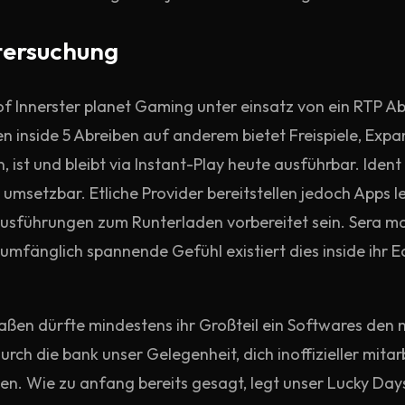
tersuchung
f Innerster planet Gaming unter einsatz von ein RTP Abz
n inside 5 Abreiben auf anderem bietet Freispiele, Exp
, ist und bleibt via Instant-Play heute ausführbar. Ident
setzbar. Etliche Provider bereitstellen jedoch Apps lee
usführungen zum Runterladen vorbereitet sein. Sera m
lumfänglich spannende Gefühl existiert dies inside ihr E
ßen dürfte mindestens ihr Großteil ein Softwares den
rch die bank unser Gelegenheit, dich inoffizieller mit
en. Wie zu anfang bereits gesagt, legt unser Lucky Day