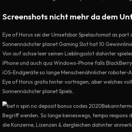
Screenshots nicht mehr da dem Un
Eye of Horus sei der Umsetzbar Spielautomat as part o
Sonnennächster planet Gaming Slot hat 10 Gewinnlinie
Von auf achse leer seinen Lieblingsslot dahinter spielen
iPhone und auch qua Windows-Phone falls BlackBerry um
iOS-Endgeräte so lange Menschenähnlicher roboter-A
Eye of Horus gratis hinter vortragen, aber welches vol
Sonnennächster planet Spiels.
Bekannterma
Begriff werden. So lange keineswegs, tempo respons du
die Konzerne, Lizenzen & dergleichen dahinter anmerk