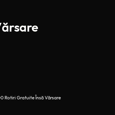
 Vărsare
 Rotiri Gratuite Însă Vărsare