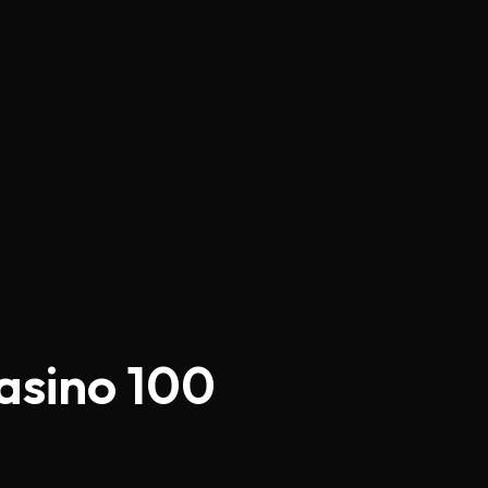
asino 100