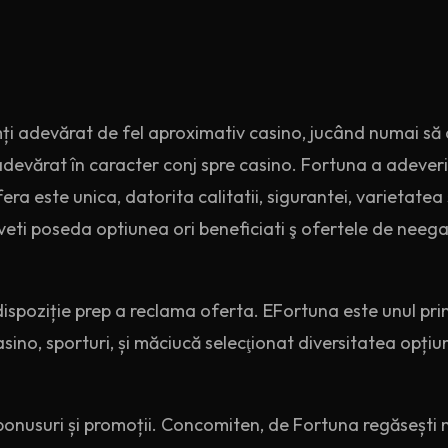
mți adevărat de fel aproximativ casino, jucând numai să
 adevărat în caracter conj spre casino. Fortuna a adeverit
ra este unica, datorita calitatii, sigurantei, varietatea ş
 veti poseda optiunea ori beneficiati ş ofertele de neega
a dispoziție prep a reclama oferta. EFortuna este unul pri
asino, sporturi, și măciucă selecţionat diversitatea opțiu
e ş bonusuri și promoții. Concomiten, de Fortuna regăseșt