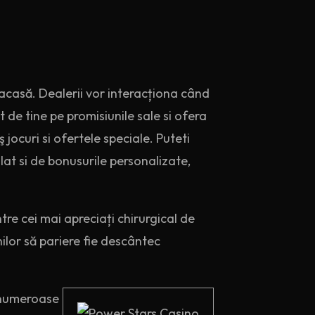
 acasă. Dealerii vor interacționa când
 de tine pe promisiunile sale si ofera
 jocuri si ofertele speciale. Puteti
lat si de bonusurile personalizate,
ntre cei mai apreciați chirurgical de
nilor să pariere fie descântec
i numeroase