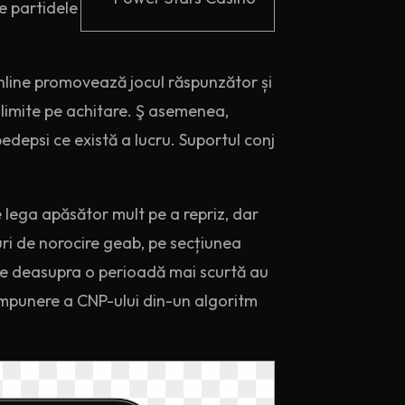
ve partidele
nline promovează jocul răspunzător și
 limite pe achitare. Ş asemenea,
pedepsi ce există a lucru. Suportul conj
e lega apăsător mult pe a repriz, dar
curi de norocire geab, pe secțiunea
bile deasupra o perioadă mai scurtă au
compunere a CNP-ului din-un algoritm