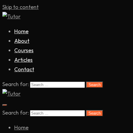
Skip to content
Tutor
Home
About
Courses
Articles
Contact
Search for:
Tutor
Search for:
Home