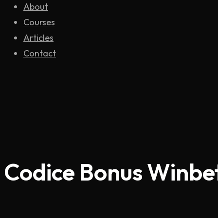
About
Courses
Articles
Contact
Codice Bonus Winbet