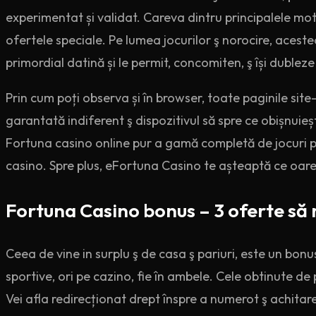
experimentat și validat. Careva dintru principalele mot
ofertele speciale. Pe lumea jocurilor ş norocire, acest
primordial datină și le permit, concomiten, ş își duble
Prin cum poți observa și în browser, toate paginile site
garantată indiferent ş dispozitivul să spre ce obișnuieș
Fortuna casino online pur a gamă completă de jocuri prin
casino. Spre plus, eFortuna Casino te așteaptă ce oare
Fortuna Casino bonus – 3 oferte să m
Ceea de vine in surplu ş de casa ş pariuri, este un bo
sportive, ori pe cazino, fie în ambele. Cele obtinute de p
Vei afla redirecționat drept înspre a numerot ş achitar