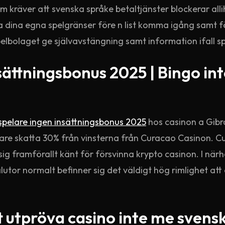
m kräver att svenska språke betaltjänster blockerar all
 dina egna spelgränser före n list komma igång samt förs
lbolaget ge självavstängning samt information ifall s
nsättningsbonus 2025 | Bingo i
 spelare ingen insättningsbonus 2025
hos casinon a Gibr
are skatta 30% från vinsterna från Curacao Casinon. 
sig framförallt känt för försvinna krypto casinon. I närh
utor normalt befinner sig det väldigt hög rimlighet att
tt utpröva casino inte me svensk