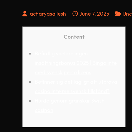
acharyasailesh
June 7, 2025
Unc
Content
Befintlig spelare ingen
insättningsbonus 2025 | Bingo inte
med svensk perso licens
Befinner sig det lagligt att utpröva
casino inte me svensk tillstånd?
Hurda genom granskar Swish
casinon