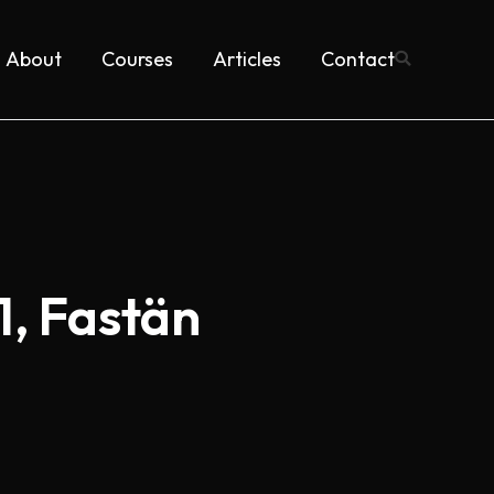
About
Courses
Articles
Contact
1, Fastän