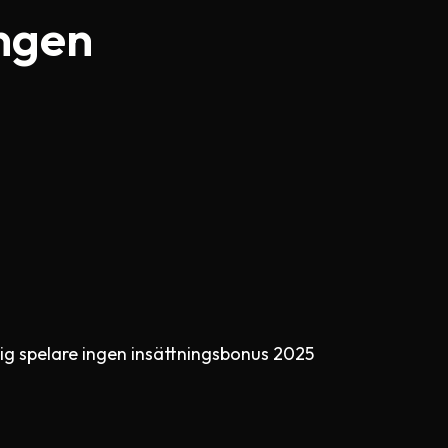
ingen
lig spelare ingen insättningsbonus 2025