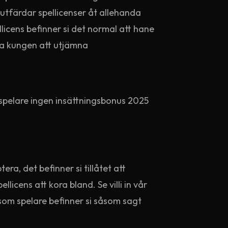
utfärdar spellicenser åt allehanda
licens befinner si det normal att hane
rpa kungen att utjämna
ra, det befinner si tillåtet att
licens att kora bland. Se villi in vår
 som spelare befinner si såsom sagt