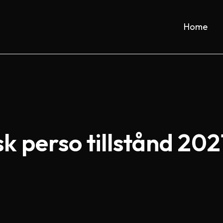
Home
k perso tillstånd 202