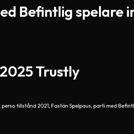
ed Befintlig spelare 
 2025 Trustly
 perso tillstånd 2021, Fastän Spelpaus, parti med Befint