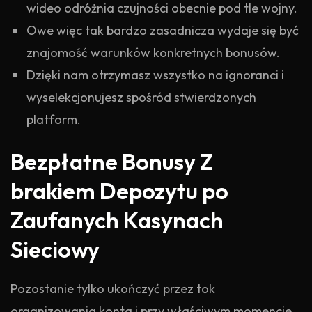
wideo odróżnia czujności obecnie pod tle wojny.
Owe więc tak bardzo zasadnicza wydaje się być
znajomość warunków konkretnych bonusów.
Dzięki nam otrzymasz wszystko na ignoranci i
wyselekcjonujesz spośród stwierdzonych
platform.
Bezpłatne Bonusy Z
brakiem Depozytu po
Zaufanych Kasynach
Sieciowy
Pozostanie tylko ukończyć przez tok
organizowania konta i przy właściwym momencie