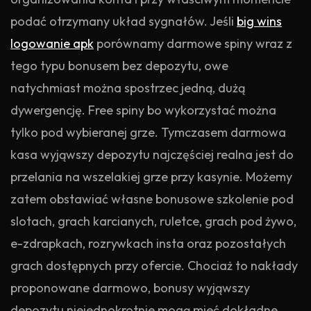
podać otrzymany układ sygnałów. Jeśli
big wins
logowanie apk
porównamy darmowe spiny wraz z
tego typu bonusem bez depozytu, owe
natychmiast można spostrzec jedną, dużą
dywergencję. Free spiny bo wykorzystać można
tylko pod wybieranej grze. Tymczasem darmowa
kasa wyjąwszy depozytu najczęściej realna jest do
przelania na wszelakiej grze przy kasynie. Możemy
zatem obstawiać własne bonusowe szkolenie pod
slotach, grach karcianych, ruletce, grach pod żywo,
e-zdrapkach, rozrywkach insta oraz pozostałych
grach dostępnych przy ofercie. Chociaż to nakłady
proponowane darmowo, bonusy wyjąwszy
depozytu niejednokrotnie mogą mieć dokładne