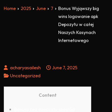
Home
2025
June
7
Bonus Wyjąwszy big
wins logowanie apk
Depozytu w całej
Naszych Kasynach
Internetowego
acharyasailesh
June 7, 2025
Uncategorized
Content
Bonusy bez depozytu spośród