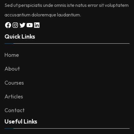
Sed ut perspiciatis unde omnis iste natus error sit voluptatem
accusantium doloremque laudantium.
Facebook
Instagram
Twitter
YouTube
LinkedIn
Quick Links
Home
About
Courses
Articles
Contact
Useful Links