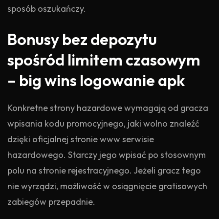
sposób oszukańczy.
Bonusy bez depozytu
spośród limitem czasowym
– big wins logowanie apk
Konkretne strony hazardowe wymagają od gracza
wpisania kodu promocyjnego, jaki wolno znaleźć
dzięki oficjalnej stronie www serwisie
hazardowego. Starczy jego wpisać po stosownym
polu na stronie rejestracyjnego. Jeżeli gracz tego
nie wyrządzi, możliwość w osiągnięcie gratisowych
zabiegów przepadnie.