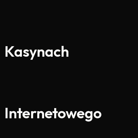
Kasynach
Internetowego