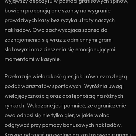
wyjąwszy depozytu w postaci gratisowych spinów,
bowiem proponują one szansę na wygranie
prawdziwych kasy bez ryzyka utraty naszych
nakładów. Owo zachwycająca szansa do
zaznajomienia się wraz z odmiennymi grami
slotowymi oraz cieszenia się emocjonującymi
momentami w kasynie.
Przekazuje wielorakość gier, jak i również rozległą
podaż warsztatów sportowych. Wyróżnia uwagi
wielojęzycznością oraz dostępnością na różnych
rynkach. Wskazane jest pomnieć, że ograniczenie
owo odnosi się nie tylko gier, w jakie wolno
odgrywać przy pomocy bonusowych nakładów.
Kasyna odrzucić pozwalają na zastosowanie premii