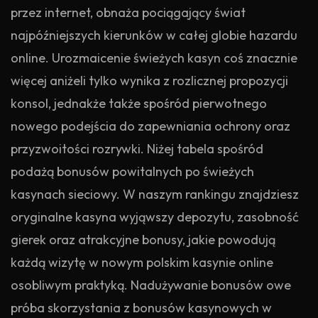
przez internet, obnaża pociągający świat
najpóźniejszych kierunków w całej globie hazardu
online. Urozmaicenie świeżych kasyn coś znacznie
więcej aniżeli tylko wynika z rozlicznej propozycji
konsol, jednakże także spośród pierwotnego
nowego podejścia do zapewniania ochrony oraz
przyzwoitości rozrywki. Niżej tabela spośród
podażą bonusów powitalnych po świeżych
kasynach sieciowy.
W naszym rankingu znajdziesz
oryginalne kasyna wyjąwszy depozytu, zasobność
gierek oraz atrakcyjne bonusy, jakie powodują
każdą wizytę w nowym polskim kasynie online
osobliwym praktyką. Nadużywanie bonusów owe
próba skorzystania z bonusów kasynowych w