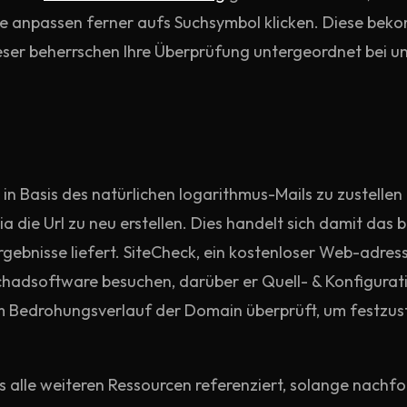
resse anpassen ferner aufs Suchsymbol klicken. Diese be
eser beherrschen Ihre Überprüfung untergeordnet bei u
 in Basis des natürlichen logarithmus-Mails zu zustellen
 die Url zu neu erstellen. Dies handelt sich damit das 
Ergebnisse liefert. SiteCheck, ein kostenloser Web-adre
Schadsoftware besuchen, darüber er Quell- & Konfigurat
zum Bedrohungsverlauf der Domain überprüft, um festzus
s alle weiteren Ressourcen referenziert, solange nachf