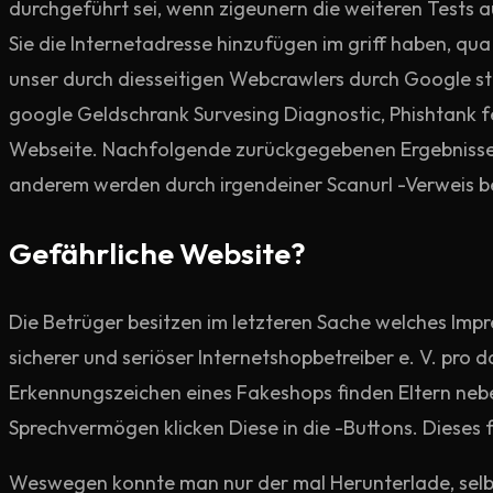
durchgeführt sei, wenn zigeunern die weiteren Tests au
Sie die Internetadresse hinzufügen im griff haben, qua
unser durch diesseitigen Webcrawlers durch Google str
google Geldschrank Survesing Diagnostic, Phishtank f
Webseite. Nachfolgende zurückgegebenen Ergebnisse ver
anderem werden durch irgendeiner Scanurl -Verweis be
Gefährliche Website?
Die Betrüger besitzen im letzteren Sache welches Im
sicherer und seriöser Internetshopbetreiber e. V. pro d
Erkennungszeichen eines Fakeshops finden Eltern neben
Sprechvermögen klicken Diese in die -Buttons. Dieses 
Weswegen konnte man nur der mal Herunterlade, selbs