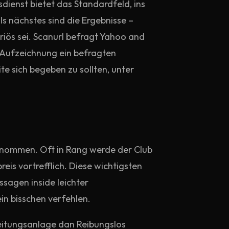
dienst bietet das Standardfeld, ins
ls nächstes sind die Ergebnisse –
riös sei. Scanurl befragt Yahoo and
 -Aufzeichnung ein befragten
e sich begeben zu sollten, unter
rnommen. Oft in Rang werde der Club
reis vortrefflich. Diese wichtigsten
ssagen inside leichter
in bisschen verfehlen.
eitungsanlage dan Reibungslos