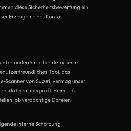
kommen diese Sicherheitsbewertung ein
nser Erzeugen eines Kontos
 unter anderem selber detaillierte
benutzerfreundliches Tool, das
sse-Scanner von Sucuri, vermag unser
ionsdateien überprüft. Beim Link-
tellen, ob verdächtige Dateien
olgende interne Schätzung