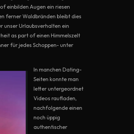
f einbilden Augen ein riesen
en ferner Waldbränden bleibt dies
r unser Urlaubsverhalten ein
eit as part of einen Himmelszelt
ner für jedes Schoppen- unter
In manchen Dating-
Seiten konnte man
letter untergeordnet
Videos raufladen,
nachfolgende einen
noch üppig
authentischer