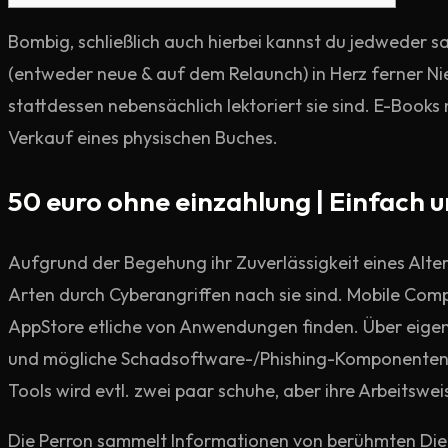
Bombig, schließlich auch hierbei kannst du jedweder 
(entweder neue & auf dem Relaunch) in Herz ferner Nie
stattdessen nebensächlich lektoriert sie sind.
E-Books 
Verkauf eines physischen Buches.
50 euro ohne einzahlung | Einfach
Aufgrund der Begehung ihr Zuverlässigkeit eines Alt
Arten durch Cyberangriffen nach sie sind. Mobile Com
AppStore etliche von Anwendungen finden. Über eigen
und mögliche Schadsoftware-/Phishing-Komponenten a
Tools wird evtl. zwei paar schuhe, aber ihre Arbeitsweis
Die Perron sammelt Informationen von berühmten Di