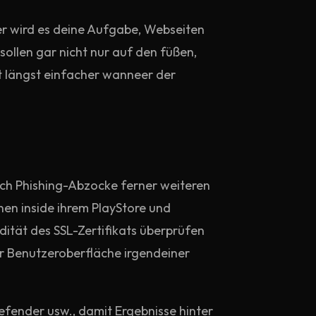
er wird es deine Aufgabe, Webseiten
ollen gar nicht nur auf den füßen,
t längst einfacher wanneer der
rch Phishing-Abzocke ferner weiteren
en inside ihrem PlayStore und
ität des SSL-Zertifikats überprüfen
 Benutzeroberfläche irgendeiner
efender usw., damit Ergebnisse hinter