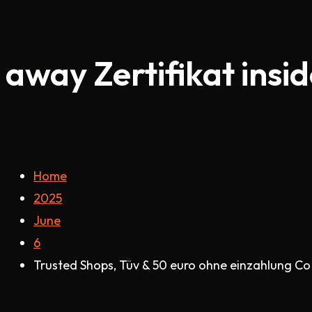
away Zertifikat insi
Home
2025
June
6
Trusted Shops, Tüv & 50 euro ohne einzahlung Co 