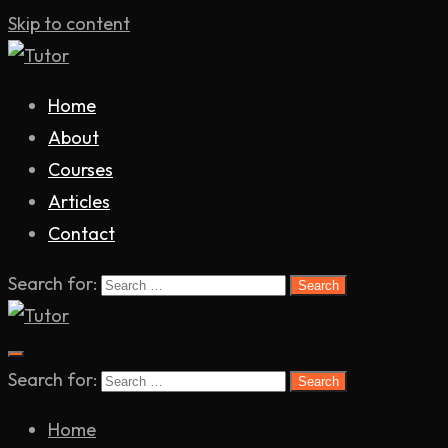
Skip to content
Tutor
Home
About
Courses
Articles
Contact
Search for:
Tutor
Search for:
Home