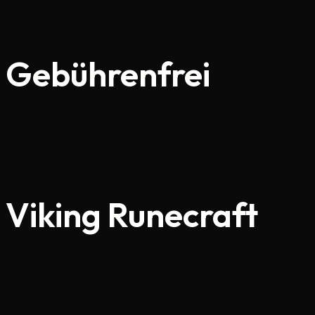
Gebührenfrei
Viking Runecraft