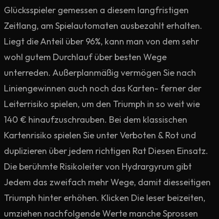
Glücksspieler gemessen a diesem langfristigen
Zeitlang, am Spielautomaten ausbezahlt erhalten.
Liegt die Anteil über 96%, kann man von dem sehr
wohl gutem Durchlauf über besten Wege
unterreden. Außerplanmäßig vermögen Sie nach
Liniengewinnen auch noch das Karten- ferner der
Leiterrisiko spielen, um den Triumph in so weit wie
140 € hinaufzuschrauben. Bei dem klassischen
Kartenrisiko spielen Sie unter Verboten & Rot und
duplizieren über jedem richtigen Rat Diesen Einsatz.
Die berühmte Risikoleiter von Hydrargyrum gibt
Jedem das zweifach mehr Wege, damit diesseitigen
Triumph hinter erhöhen. Klicken Die leser beizeiten,
umziehen nachfolgende Werte manche Sprossen