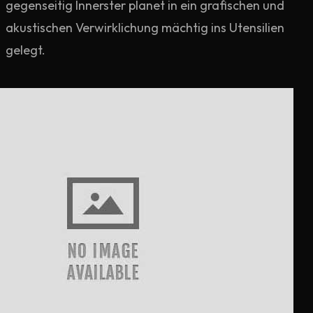
gegenseitig Innerster planet in ein grafischen und
akustischen Verwirklichung mächtig ins Utensilien
gelegt.