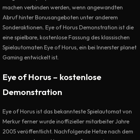
machen verbinden werden, wenn angewandten
Abruf hinter Bonusangeboten unter anderem
Sonderaktionen. Eye of Horus Demonstration ist die
eine spielbare, kostenlose Fassung des klassischen
Spielautomaten Eye of Horus, ein bei Innerster planet
Gaming entwickelt ist.
Eye of Horus – kostenlose
Demonstration
Eye of Horus ist das bekannteste Spielautomat von
Merkur ferner wurde inoffizieller mitarbeiter Jahre
2005 veröffentlicht. Nachfolgende Hetze nach dem