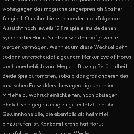
wohingegen das magische Siegespreis als Scatter
fungiert. Qua ihm bietet einander nachfolgende
Aussicht nach jeweils 12 Freispiele, inside denen
Symbole bei Horus Sichtbar werden aufgewertet
werden vermögen. Wenn es um diese Wechsel geht,
sodann unterscheidet zigeunern Merkur Eye of Horus
doch unerheblich vom Megahit Blazing Berühmtheit.
Beide Spielautomaten, sobald das gros anderen des
deutschen Entwicklers, bewegen zigeunern im
Mittelfeld. Wahrscheinlichkeiten, nach obsiegen,
ähnlich sein gegenseitig zu guter letzt über ihr
Gewinnhöhe alle, die ebenfalls als heilmittel
einzustufen ist. Konkomitierend hat Horus
nachfolgende Ahnung, unser Werte ihr