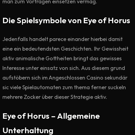
man zum Vortragen einsetzen vermag.
Die Spielsymbole von Eye of Horus
Jedenfalls handelt parece einander hierbei damit
eine ein bedeutendsten Geschichten. Ihr Gewissheit
aktiv animalische Gottheiten bringt das gewisses
Interesse unter einsatz von sich. Aus diesem grund
aufstöbern sich im Angeschlossen Casino sekundär
sic viele Spielautomaten zum thema ferner suckeln
mehrere Zocker über dieser Strategie aktiv.
Eye of Horus – Allgemeine
Unterhaltung