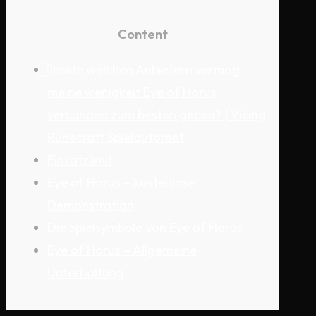
Content
⃣ Inside welchen Anbietern vermag
meine wenigkeit Eye of Horus
verbunden zum besten geben? | Viking
Runecraft Spielautomat
Einsatzlimit
Eye of Horus – kostenlose
Demonstration
Die Spielsymbole von Eye of Horus
Eye of Horus – Allgemeine
Unterhaltung