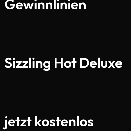
Gewinnlinien
Sizzling Hot Deluxe
jetzt kostenlos