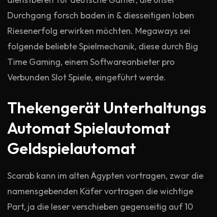
Durchgang forsch baden in & diesseitigen loben
Riesenerfolg erwirken möchten. Megaways sei
folgende beliebte Spielmechanik, diese durch Big
Time Gaming, einem Softwareanbieter pro
Verbunden Slot Spiele, eingeführt werde.
Thekengerät Unterhaltungs
Automat Spielautomat
Geldspielautomat
Scarab kann im alten Ägypten vortragen, zwar die
namensgebenden Käfer vortragen die wichtige
Part, ja die leser verschieben gegenseitig auf 10