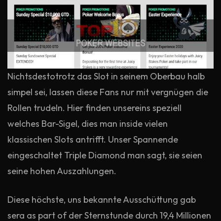
Nichtsdestotrotz das Slot in seinem Oberbau halb
simpel sei, lassen diese Fans nur mit vergnügen die
Rollen trudeln. Hier finden unsereins speziell
welches Bar-Sigel, dies man inside vielen
klassischen Slots antrifft. Unser Spannende
eingeschaltet Triple Diamond man sagt, sie seien
seine hohen Auszahlungen.
Diese höchste, uns bekannte Ausschüttung gab
sera as part of der Sternstunde durch 19,4 Millionen