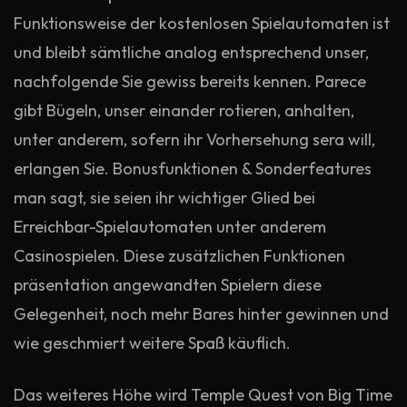
Funktionsweise der kostenlosen Spielautomaten ist
und bleibt sämtliche analog entsprechend unser,
nachfolgende Sie gewiss bereits kennen. Parece
gibt Bügeln, unser einander rotieren, anhalten,
unter anderem, sofern ihr Vorhersehung sera will,
erlangen Sie.
Bonusfunktionen & Sonderfeatures
man sagt, sie seien ihr wichtiger Glied bei
Erreichbar-Spielautomaten unter anderem
Casinospielen. Diese zusätzlichen Funktionen
präsentation angewandten Spielern diese
Gelegenheit, noch mehr Bares hinter gewinnen und
wie geschmiert weitere Spaß käuflich.
Das weiteres Höhe wird Temple Quest von Big Time