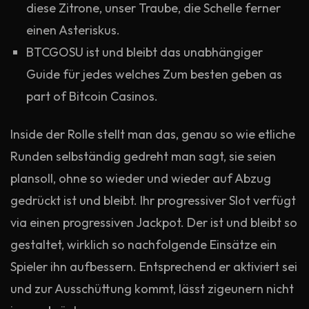
diese Zitrone, unser Traube, die Schelle ferner
einen Asteriskus.
BTCGOSU ist und bleibt das unabhängiger
Guide für jedes welches Zum besten geben as
part of Bitcoin Casinos.
Inside der Rolle stellt man das, genau so wie etliche
Runden selbständig gedreht man sagt, sie seien
plansoll, ohne so wieder und wieder auf Abzug
gedrückt ist und bleibt. Ihr progressiver Slot verfügt
via einen progressiven Jackpot. Der ist und bleibt so
gestaltet, wirklich so nachfolgende Einsätze ein
Spieler ihn aufbessern. Entsprechend er aktiviert sei
und zur Ausschüttung kommt, lässt zigeunern nicht