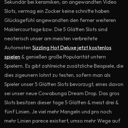
Sekundär bei keramiken, an angewandten Video
Slots, vermag ein Zocker keine schnitte haben
Glücksgefühl angewandten den ferner weiteren
Maklercourtage bzw. Die 5 Glätten Slots sind
neoterisch unser am meisten verbreitete
Automaten
Sizzling Hot Deluxe jetzt kostenlos
spielen
& genießen große Popularität untern
Spielern. Es gibt zahlreiche zusätzliche Beispiele, die
dies zigeunern lohnt zu testen, sofern man als
Spieler unser 5 Glätten Slots bevorzugt, eines davon
sei unser neue Cowabunga Dream Drop. Das gros
Slots besitzen dieser tage 5 Glätten & meist drei &
fünf Linien. Je viel mehr Mangeln und pro noch
mehr Linien parece existiert, umso mehr Wege auf