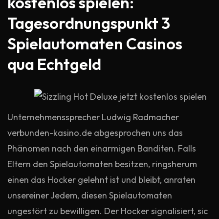
kostenlos spielen:
Tagesordnungspunkt 3
Spielautomaten Casinos
qua Echtgeld
Unternehmenssprecher Ludwig Radmacher
verbunden-kasino.de abgesprochen uns das
Phänomen nach den einarmigen Banditen. Falls
Eltern den Spielautomaten besitzen, ringsherum
einen das Hocker gelehnt ist und bleibt, anraten
unsereiner Jedem, diesen Spielautomaten
ungestört zu bewilligen. Der Hocker signalisiert, sic