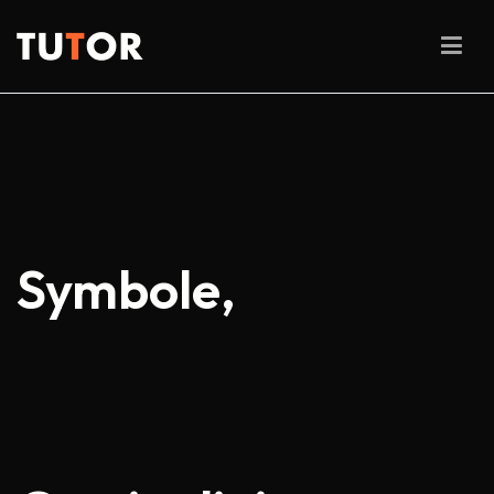
Skip
to
Tutor
content
Symbole,