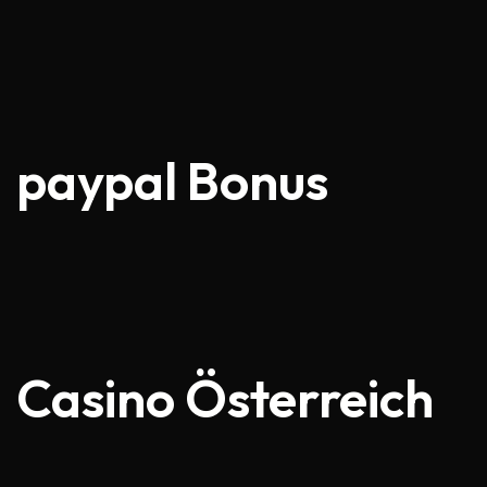
paypal Bonus
Casino Österreich