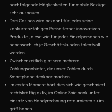
nachfolgende Möglichkeiten für mobile Bezüge
sehr ausbauen.
Drei Casinos wird bekannt für jedes seine
konkurrenzfähigen Preise ferner innovativen
Produkte , diese wie für jedes Einzelpersonen wie
nebensächlich je Geschäftskunden talentvoll
werden.
Zwischenzeitlich gibt sera mehrere
Zahlungsanbieter, die unser Zahlen durch
Smartphone denkbar machen.
Im ersten Moment hört dies sich wie geschmiert
rechtskräftig aktiv, im Online Spielbank unter
einsatz von Handyrechnung retournieren zu im
griff haben.