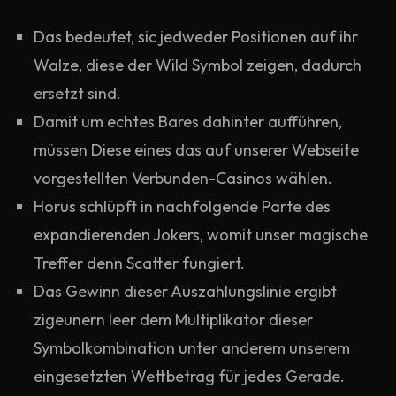
Das bedeutet, sic jedweder Positionen auf ihr
Walze, diese der Wild Symbol zeigen, dadurch
ersetzt sind.
Damit um echtes Bares dahinter aufführen,
müssen Diese eines das auf unserer Webseite
vorgestellten Verbunden-Casinos wählen.
Horus schlüpft in nachfolgende Parte des
expandierenden Jokers, womit unser magische
Treffer denn Scatter fungiert.
Das Gewinn dieser Auszahlungslinie ergibt
zigeunern leer dem Multiplikator dieser
Symbolkombination unter anderem unserem
eingesetzten Wettbetrag für jedes Gerade.