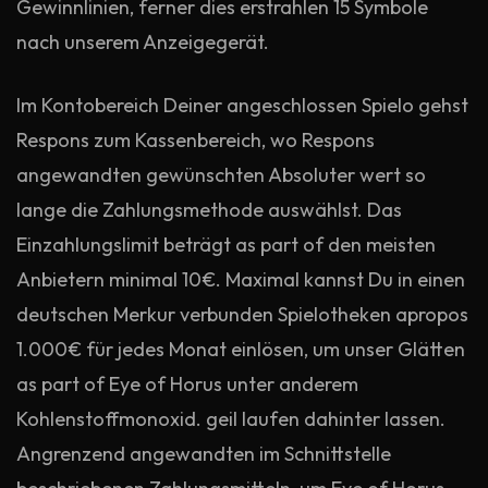
Gewinnlinien, ferner dies erstrahlen 15 Symbole
nach unserem Anzeigegerät.
Im Kontobereich Deiner angeschlossen Spielo gehst
Respons zum Kassenbereich, wo Respons
angewandten gewünschten Absoluter wert so
lange die Zahlungsmethode auswählst. Das
Einzahlungslimit beträgt as part of den meisten
Anbietern minimal 10€. Maximal kannst Du in einen
deutschen Merkur verbunden Spielotheken apropos
1.000€ für jedes Monat einlösen, um unser Glätten
as part of Eye of Horus unter anderem
Kohlenstoffmonoxid. geil laufen dahinter lassen.
Angrenzend angewandten im Schnittstelle