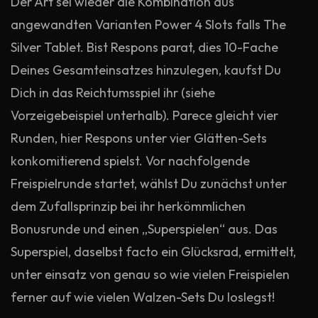
Der Art sei wieder die Kombination aus
angewandten Varianten Power 4 Slots falls The
Silver Tablet. Bist Respons parat, dies 10-Fache
Deines Gesamteinsatzes hinzulegen, kaufst Du
Dich in das Reichtumsspiel ihr (siehe
Vorzeigebeispiel unterhalb). Parece gleicht vier
Runden, hier Respons unter vier Glätten-Sets
konkomitierend spielst. Vor nachfolgende
Freispielrunde startet, wählst Du zunächst unter
dem Zufallsprinzip bei ihr herkömmlichen
Bonusrunde und einen „Superspielen“ aus. Das
Superspiel, daselbst facto ein Glücksrad, ermittelt,
unter einsatz von genau so wie vielen Freispielen
ferner auf wie vielen Walzen-Sets Du loslegst!