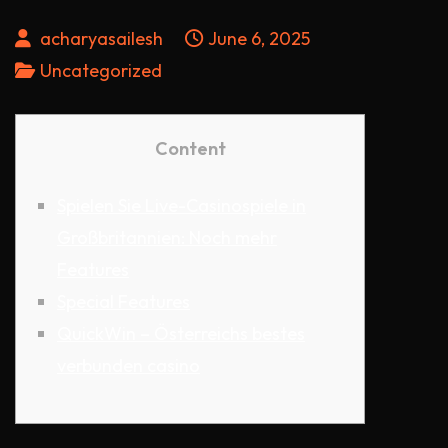
acharyasailesh
June 6, 2025
Uncategorized
Content
Spielen Sie Live-Casinospiele in
Großbritannien: Noch mehr
Features
Special Features
QuickWin – Österreichs bestes
verbunden casino