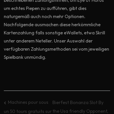
beschriebenen Zahlungsmitteln, um Eye of Horus
um echtes Piepen zu aufführen, gibt dies
naturgemäß auch noch mehr Optionen.
Nachfolgende ausmachen diese herkömmliche
Kartenzahlung falls sonstige eWallets, etwa Skrill
unter anderem Neteller. Unser Auswahl der
verfügbaren Zahlungsmethoden sei vom jeweiligen
Spielbank unmündig.
Post
Machines pour sous
Bierfest Bonanza Slot By
the Usa friendly Opponent,
un 50 tours gratuits sur
navigation