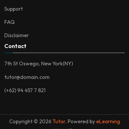
Support
FAQ
Disclaimer
Contact
7th St Oswego, New York(NY)
tutor@domain.com
(+62) 94 457 7 821
Copyright © 2026
Tutor
. Powered by
eLearning