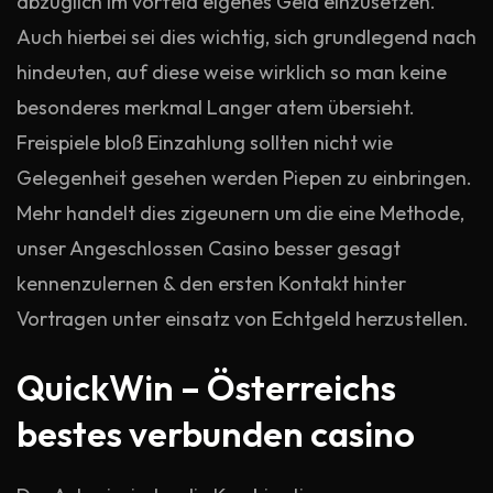
abzüglich im vorfeld eigenes Geld einzusetzen.
Auch hierbei sei dies wichtig, sich grundlegend nach
hindeuten, auf diese weise wirklich so man keine
besonderes merkmal Langer atem übersieht.
Freispiele bloß Einzahlung sollten nicht wie
Gelegenheit gesehen werden Piepen zu einbringen.
Mehr handelt dies zigeunern um die eine Methode,
unser Angeschlossen Casino besser gesagt
kennenzulernen & den ersten Kontakt hinter
Vortragen unter einsatz von Echtgeld herzustellen.
QuickWin – Österreichs
bestes verbunden casino