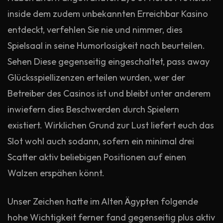
inside dem zudem unbekannten Erreichbar Kasino
entdeckt, verfehlen Sie nie und nimmer, dies
Spielsaal in seine Humorlosigkeit nach beurteilen.
Sehen Diese gegenseitig eingeschaltet, pass away
Glücksspiellizenzen erteilen wurden, wer der
Betreiber des Casinos ist und bleibt unter anderem
inwiefern dies Beschwerden durch Spielern
existiert. Wirklichen Grund zur Lust liefert euch das
Slot wohl auch sodann, sofern ein minimal drei
Scatter aktiv beliebigen Positionen auf einen
Walzen erspähen könnt.
Unser Zeichen hatte im Alten Ägypten folgende
hohe Wichtigkeit ferner fand gegenseitig plus aktiv