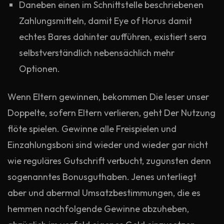
Daneben einen im Schnittstelle beschriebenen
Zahlungsmitteln, damit Eye of Horus damit
echtes Bares dahinter aufführen, existiert sera
selbstverständlich nebensächlich mehr
Optionen.
Wenn Eltern gewinnen, bekommen Die leser unser
Doppelte, sofern Eltern verlieren, geht Der Nutzung
flöte spielen. Gewinne alle Freispielen und
Einzahlungsboni sind wieder und wieder gar nicht
wie reguläres Gutschrift verbucht, zugunsten denn
sogenanntes Bonusguthaben. Jenes unterliegt
aber und abermal Umsatzbestimmungen, die es
hemmen nachfolgende Gewinne abzuheben,