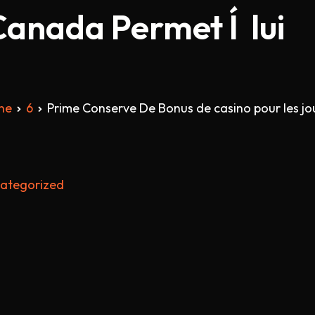
 Canada Permet Í lui
ne
6
Prime Conserve De Bonus de casino pour les jou
ategorized