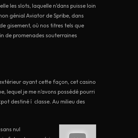
e les slots, laquelle n’dans puisse loin
mon génial Aviator de Spribe, dans
e gisement, où nos titres tels que
ein de promenades souterraines
extérieur ayant cette façon, cet casino
e, lequel je me n’avons possédé pourri
kpot destiné í classe. Au milieu des
 sans nul