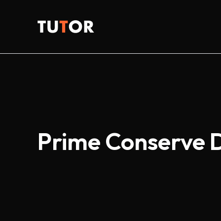
Skip
to
Tutor
content
Prime Conserve D