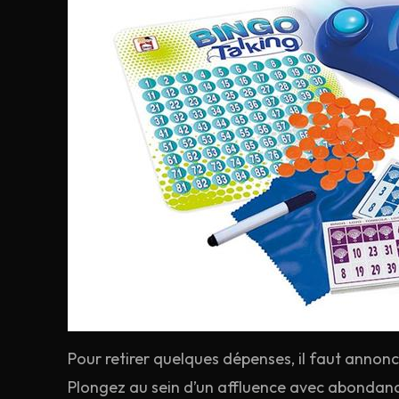
Pour retirer quelques dépenses, il faut annonc
Plongez au sein d’un affluence avec abondan