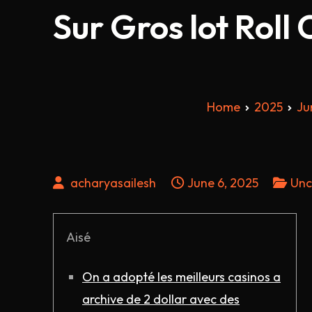
Sur Gros lot Roll
Home
2025
Ju
acharyasailesh
June 6, 2025
Unc
Aisé
On a adopté les meilleurs casinos a
archive de 2 dollar avec des