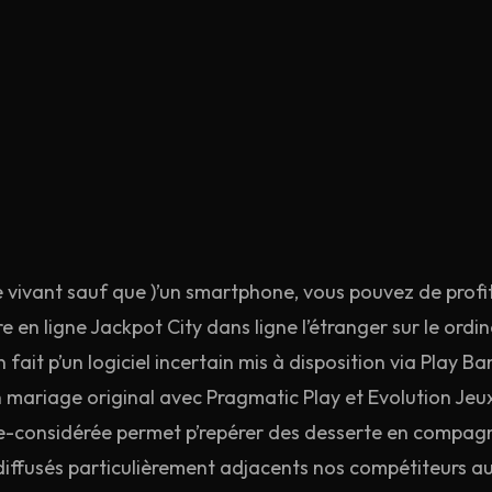
ivant sauf que )’un smartphone, vous pouvez de profit
re en ligne Jackpot City dans ligne l’étranger sur le ordi
 fait p’un logiciel incertain mis à disposition via Play B
ariage original avec Pragmatic Play et Evolution Jeux, P
e-considérée permet p’repérer des desserte en compagnie
diffusés particulièrement adjacents nos compétiteurs au