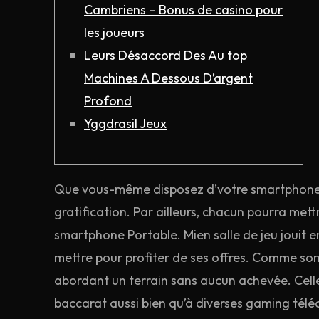
Cambriens – Bonus de casino pour
les joueurs
Leurs Désaccord Des Au top
Machines A Dessous D’argent
Profond
Yggdrasil Jeux
Que vous-même disposez d’votre smartphone v
gratification. Par ailleurs, chacun pourra mett
smartphone Portable. Mien salle de jeu jouit en
mettre pour profiter de ses offres.
Comme son m
abordant un terrain sans aucun achevée. Cell
baccarat aussi bien qu’à diverses gaming télé