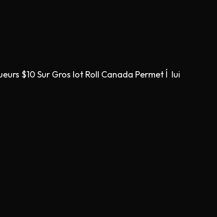
eurs $10 Sur Gros lot Roll Canada Permet Í lui