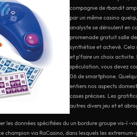
compagnie de rbandit amput
par un même casino quelq
analyste se déroulent en col
promenade gratuit salle de
synthétise et achevé. Cela s
et p’faire un choix activite.
spéculation, vous devez c
06 de smartphone. Quelqu
entiers nos aspects domesti
cases précises. Les gratif
autres divers jeu et et abro
er les données spécifiées du un bordure groupe vis-í -vi
ce champion via RaCasino, dans lesquels les extremum-