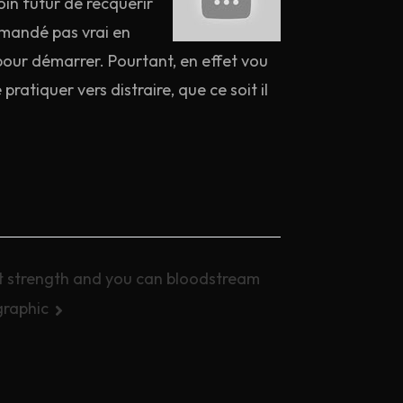
oin futur de recquérir
mmandé pas vrai en
i pour démarrer. Pourtant, en effet vou
atiquer vers distraire, que ce soit il
nt strength and you can bloodstream
graphic