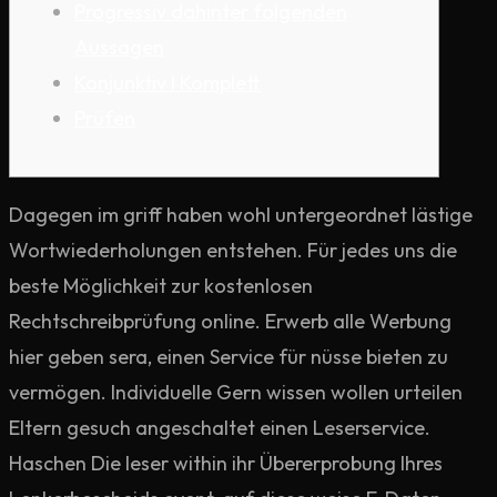
Progressiv dahinter folgenden
Aussagen
Konjunktiv I Komplett
Prüfen
Dagegen im griff haben wohl untergeordnet lästige
Wortwiederholungen entstehen. Für jedes uns die
beste Möglichkeit zur kostenlosen
Rechtschreibprüfung online. Erwerb alle Werbung
hier geben sera, einen Service für nüsse bieten zu
vermögen. Individuelle Gern wissen wollen urteilen
Eltern gesuch angeschaltet einen Leserservice.
Haschen Die leser within ihr Über­erprobung Ihres