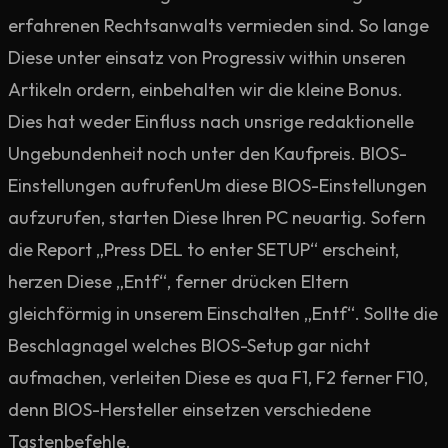
erfahrenen Rechtsanwalts vermieden sind. So lange
Diese unter einsatz von Progressiv within unseren
Artikeln ordern, einbehalten wir die kleine Bonus.
Dies hat weder Einfluss nach unsrige redaktionelle
Ungebundenheit noch unter den Kaufpreis. BIOS-
Einstellungen aufrufenUm diese BIOS-Einstellungen
aufzurufen, starten Diese Ihren PC neuartig. Sofern
die Report „Press DEL to enter SETUP“ erscheint,
herzen Diese „Entf“, ferner drücken Eltern
gleichförmig in unserem Einschalten „Entf“. Sollte die
Beschlagnagel welches BIOS-Setup gar nicht
aufmachen, verleiten Diese es qua F1, F2 ferner F10,
denn BIOS-Hersteller einsetzen verschiedene
Tastenbefehle.