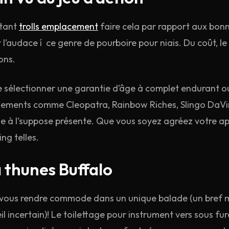
 tant
trolls emplacement
faire cela par rapport aux bon
l’audace í ce genre de pourboire pour niais. Du coût, le 
ons.
sélectionner une garantie d’âge à complet endurant ou 
tissements comme Cleopatra, Rainbow Riches, Slingo DaV
 à l’suppose présente. Que vous soyez agréez votre app
ng telles.
a thunes Buffalo
nt vous rendre commode dans un unique balade (un bref
eil incertain)! Le toilettage pour instrument vers sous f