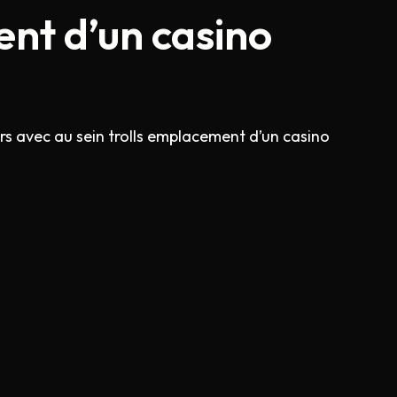
ent d’un casino
rs avec au sein trolls emplacement d’un casino