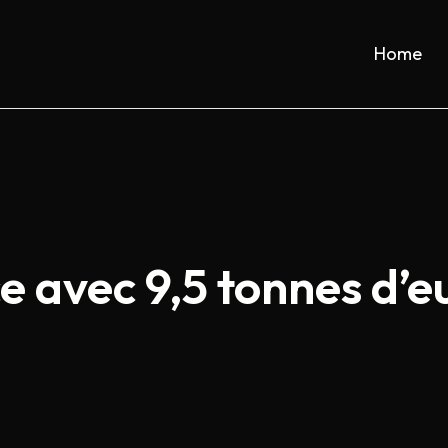
Home
 avec 9,5 tonnes d’e