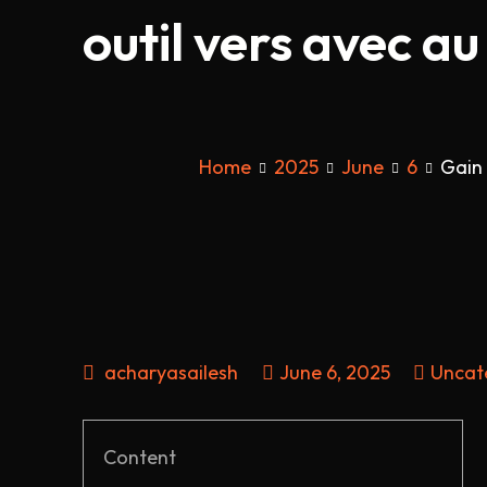
outil vers avec a
Home
2025
June
6
Gain 
acharyasailesh
June 6, 2025
Uncat
Content