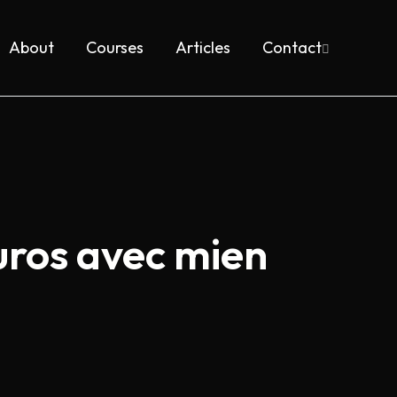
About
Courses
Articles
Contact
uros avec mien