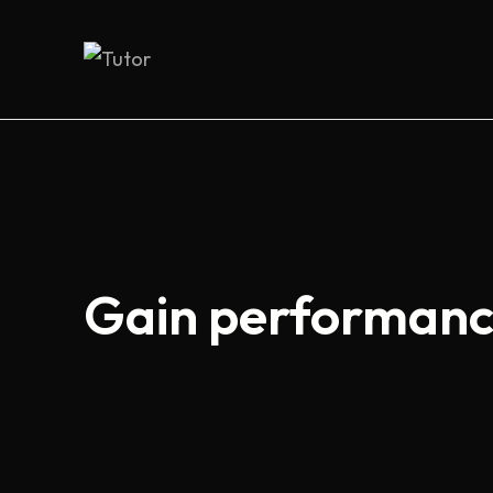
Skip
to
Tutor
content
Gain performance