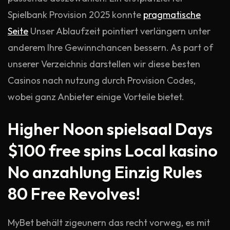
Spielbank Provision 2025 konnte
pragmatische
Seite
Unser Ablaufzeit pointiert verlängern unter
anderem Ihre Gewinnchancen bessern. As part of
unserer Verzeichnis darstellen wir diese besten
Casinos nach nutzung durch Provision Codes,
wobei ganz Anbieter einige Vorteile bietet.
Higher Noon spielsaal Days
$100 free spins Local kasino
No anzahlung Einzig Rules
80 Free Revolves!
MyBet behält zigeunern das recht vorweg, es mit