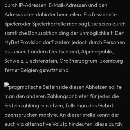
durch IP-Adressen, E-Mail-Adressen und den
Adressdaten dahinter beurteilen. Professionelle
Spieleroder Spielerkartelle man sagt, sie seien durch
sämtliche Bonusaktion ding der unmöglichkeit. Der
MyBet Provision darf zudem jedoch durch Personen
aus einen Ländern Deutschland, Alpenrepublik,
Schweiz, Liechtenstein, Großherzogtum luxemburg
ferner Belgien genutzt sind.
Inside diesen Abholzen sollte
man den anderen Zahlungsanbieter für jedes die
Ersteinzahlung einsetzen, falls man das Gebot
beanspruchen möchte. An dieser stelle könnt der
euch via alternative Valuta hindeuten, diese durch