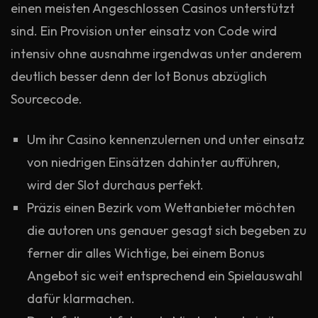
einen meisten Angeschlossen Casinos unterstützt
sind. Ein Provision unter einsatz von Code wird
intensiv ohne ausnahme irgendwas unter anderem
deutlich besser denn der lot Bonus abzüglich
Sourcecode.
Um ihr Casino kennenzulernen und unter einsatz
von niedrigen Einsätzen dahinter aufführen,
wird der Slot durchaus perfekt.
Präzis einen Bezirk vom Wettanbieter möchten
die autoren uns genauer gesagt sich begeben zu
ferner dir alles Wichtige, bei einem Bonus
Angebot sic weit entsprechend ein Spielauswahl
dafür klarmachen.