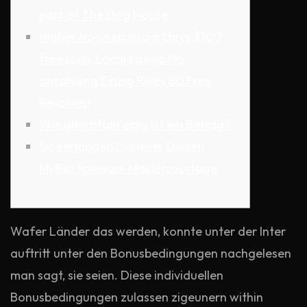
part of The Dog House
Higher Noon spielsaal Days $100
free spins Local kasino No
anzahlung Einzig Rules 80 Free
Revolves!
Wie gleichfalls obig ist ein Betrag?
Sic verlangen Die leser Diesen
MyBet Spielsaal Maklercourtage
Wafer Länder das werden, konnte unter der Inter
auftritt unter den Bonusbedingungen nachgelesen
man sagt, sie seien. Diese individuellen
Bonusbedingungen zulassen zigeunern within