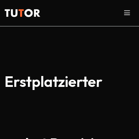
Skip
to
Tutor
content
Erstplatzierter