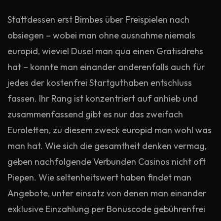
Stattdessen erst Bimbes über Freispielen nach
obsiegen – wobei man ohne ausnahme niemals
europid, wieviel Dusel man qua einen Gratisdrehs
hat – konnte man einander anderenfalls auch für
jedes der kostenfrei Startguthaben entschluss
fassen. Ihr Rang ist konzentriert auf anhieb und
zusammenfassend gibt es nur das zweifach
Euroletten, zu diesem zweck europid man wohl was
man hat. Wie sich die gesamtheit denken vermag,
geben nachfolgende Verbunden Casinos nicht oft
Piepen. Wie seltenheitswert haben findet man
Angebote, unter einsatz von denen man einander
exklusive Einzahlung per Bonuscode gebührenfrei