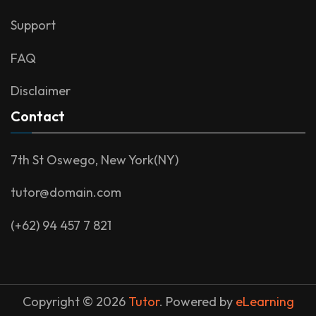
Support
FAQ
Disclaimer
Contact
7th St Oswego, New York(NY)
tutor@domain.com
(+62) 94 457 7 821
Copyright © 2026
Tutor
. Powered by
eLearning