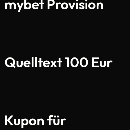
mybet Provision
Quelltext 100 Eur
Kupon für