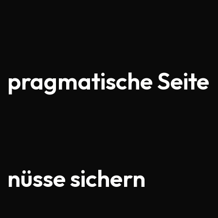
pragmatische Seite
nüsse sichern