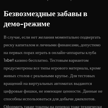
Безвозмездные забавы в
демо-режиме
В случае, если нет желания моментально подвергать
риску капиталом и личными финансами, допустимо
на первых порах играть в онлайн-аппараты клуба
1xbet казино бесплатно. Тестовым вариантом
предусмотрены все типы игрового материала, кроме
живых столов с реальными крупье. Для тестовых
вращений на виртуальных автоматах выдаются
цифровые фишки, не имеющие ценности. Данные не
способны использоваться для добычи джекпотов.
Оформить такие токены на перевод тоже технически