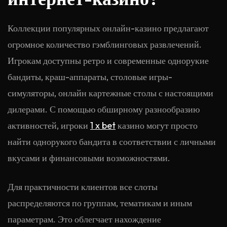
деньги
Коллекции популярных онлайн-казино предлагают
в
огромное количество гэмблинговых развлечений.
интернет-
Игрокам доступны ретро и современные однорукие
казино?
бандиты, краш-аппараты, столовые игры-
симуляторы, онлайн картежные столы с настоящими
дилерами. С помощью обширному разнообразию
активностей, игроки
1 x bet
казино могут просто
найти однорукого бандита в соответствии с личными
вкусами и финансовыми возможностями.
Для практичности клиентов все слоты
распределяются по группам, тематикам и иным
параметрам. Это облегчает нахождение