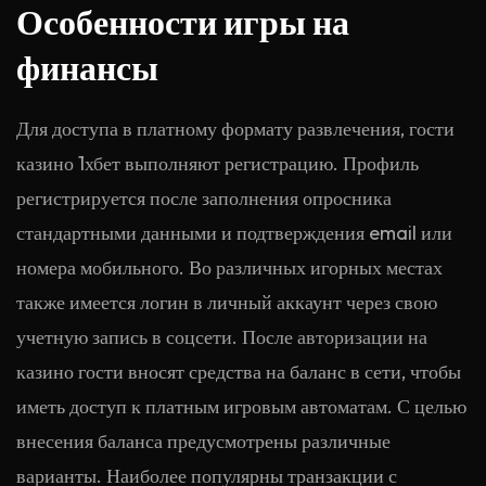
Особенности игры на
финансы
Для доступа в платному формату развлечения, гости
казино 1хбет выполняют регистрацию. Профиль
регистрируется после заполнения опросника
стандартными данными и подтверждения email или
номера мобильного. Во различных игорных местах
также имеется логин в личный аккаунт через свою
учетную запись в соцсети. После авторизации на
казино гости вносят средства на баланс в сети, чтобы
иметь доступ к платным игровым автоматам. С целью
внесения баланса предусмотрены различные
варианты. Наиболее популярны транзакции с