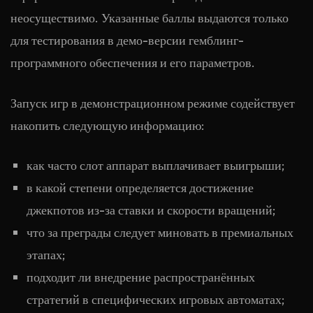
неосуществимо. Указанные баллы выдаются только
для тестирования в демо-версии гемблинг-
программного обеспечения и его параметров.
Запуск игр в демонстрационном режиме содействует
накопить следующую информацию:
как часто слот аппарат выплачивает выигрыши;
в какой степени определяется достижение
джекпотов из-за ставки и скорости вращений;
что за преграды следует миновать в премиальных
этапах;
подходит ли внедрение распространённых
стратегий в специфических игровых автоматах;