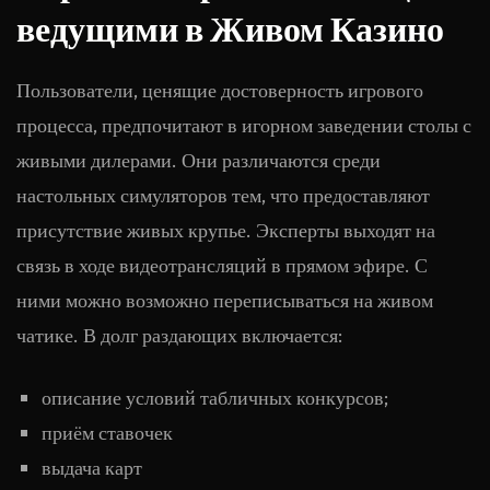
ведущими в Живом Казино
Пользователи, ценящие достоверность игрового
процесса, предпочитают в игорном заведении столы с
живыми дилерами. Они различаются среди
настольных симуляторов тем, что предоставляют
присутствие живых крупье. Эксперты выходят на
связь в ходе видеотрансляций в прямом эфире. С
ними можно возможно переписываться на живом
чатике. В долг раздающих включается:
описание условий табличных конкурсов;
приём ставочек
выдача карт