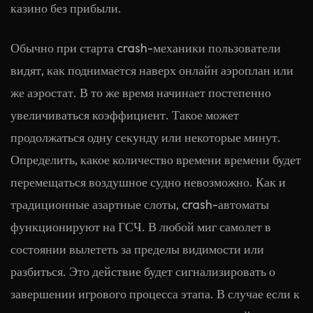
казино без прибыли.
Обычно при старта crash-механики пользователи
видят, как поднимается наверх онлайн аэроплан или
же аэростат. В то же время начинает постепенно
увеличиваться коэффициент. Такое может
продолжаться одну секунду или некоторые минут.
Определить, какое количество времени времени будет
перемещаться воздушное судно невозможно. Как и
традиционные азартные слоты, crash-автоматы
функционируют на ГСЧ. В любой миг самолет в
состоянии вылететь за пределы видимости или
разбиться. Это действие будет сигнализировать о
завершении игрового процесса этапа. В случае если к