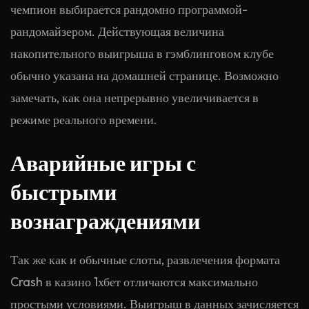
чемпион выбирается рандомно программой-
рандомайзером. Действующая величина
накопительного выигрыша в гэмблинговом клубе
обычно указана на домашней странице. Возможно
замечать, как она непрерывно увеличивается в
режиме реального времени.
Аварийные игры с
быстрыми
вознаграждениями
Так же как и обычные слоты, развлечения формата
Crash в казино 1хбет отличаются максимально
простыми условиями. Выигрыш в данных зачисляется