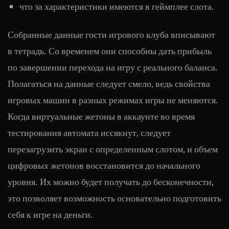
что за характеристики имеются в геймплее слота.
Собранные данные гости игрового клуба вписывают
в тетрадь. Со временем они способны дать прибыль
по завершении перехода на игру с реального баланса.
Полагаться на данные следует смело, ведь свойства
игровых машин в разных режимах игры не меняются.
Когда виртуальные жетоны в аккаунте во время
тестирования автомата иссякнут, следует
перезагрузить экран с определенным слотом, и объем
цифровых жетонов восстановится до начального
уровня. Их можно будет получать до бесконечности,
это позволяет возможность основательно подготовить
себя к игре на деньги.