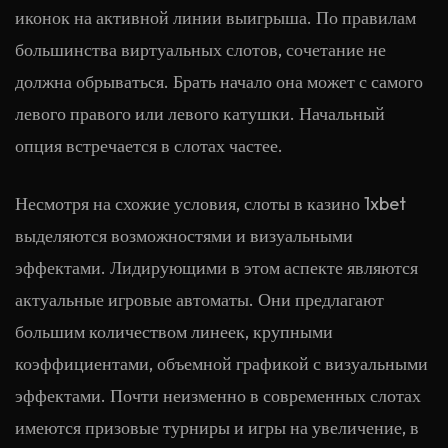
иконок на активной линии выигрыша. По правилам
большинства виртуальных слотов, сочетание не
должна обрываться. Брать начало она может с самого
левого правого или левого катушки. Начальный
опция встречается в слотах частее.
Несмотря на схожие условия, слоты в казино 1xbet
выделяются возможностями и визуальными
эффектами. Лидирующими в этом аспекте являются
актуальные игровые автоматы. Они предлагают
большим количеством линеек, крупными
коэффициентами, объемной графикой с визуальными
эффектами. Почти неизменно в современных слотах
имеются призовые турниры и игры на увеличение, в