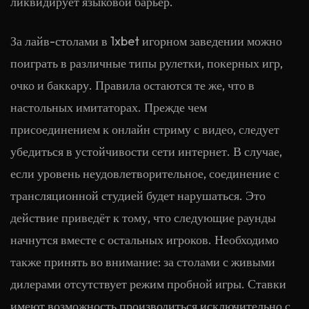
ликвидирует языковой барьер.
За лайв-столами в 1xbet игорном заведении можно
поиграть в различные типы рулетки, покерных игр,
очко и баккару. Правила остаются те же, что в
настольных имитаторах. Прежде чем
присоединением к онлайн стриму с видео, следует
убедиться в устойчивости сети интернет. В случае,
если уровень неудовлетворительное, соединение с
трансляционной студией будет нарушаться. Это
действие приведёт к тому, что следующие раунды
начнутся вместе с остальных игроков. Необходимо
также принять во внимание: за столами с живыми
дилерами отсутствует режим пробной игры. Ставки
имеют возможность производиться исключительно с