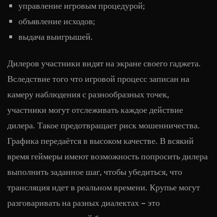
управление игровым процедурой;
объявление исходов;
выдача выигрышей.
Дилеров участники видят на экране своего гаджета.
Вследствие того что игровой процесс записан на
камеру наблюдения с разнообразных точек,
участники могут отслеживать каждое действие
дилера. Такое предотвращает риск мошенничества.
Графика передаётся в высоком качестве. В всякий
время геймеры имеют возможность попросить дилера
выполнить заданное шаг, чтобы убедиться, что
трансляция идет в реальном времени. Крупье могут
разговаривать на разных диалектах – это