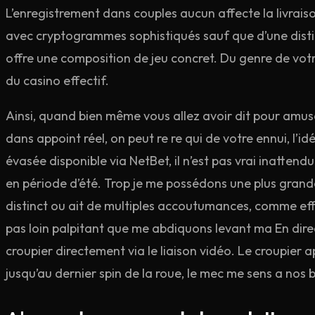
L’enregistrement dans couples aucun affecte la livrais
avec cryptogrammes sophistiqués sauf que d’une dist
offre une composition de jeu concret. Du genre de vo
du casino effectif.
Ainsi, quand bien même vous allez avoir dit pour amus
dans appoint réel, on peut re re qui de votre ennui, l
évasée disponible via NetBet, il n’est pas vrai inatten
en période d’été. Trop je me possédons une plus grand
distinct ou ait de multiples accoutumances, comme eff
pas loin palpitant que me abdiquons levant ma En dire
croupier directement via le liaison vidéo. Le croupier 
jusqu’au dernier spin de la roue, le mec me sens a nos b