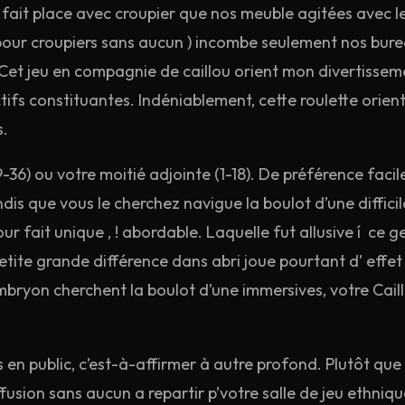
ait place avec croupier que nos meuble agitées avec leu
e pour croupiers sans aucun ) incombe seulement nos bur
Cet jeu en compagnie de caillou orient mon divertissement
ctifs constituantes. Indéniablement, cette roulette ori
s.
6) ou votre moitié adjointe (1-18). De préférence facil
s que vous le cherchez navigue la boulot d’une difficile
r fait unique , ! abordable. Laquelle fut allusive í ce ge
te grande différence dans abri joue pourtant d’ effet
mbryon cherchent la boulot d’une immersives, votre Caill
s en public, c’est-à-affirmer à autre profond. Plutôt q
iffusion sans aucun a repartir p’votre salle de jeu ethni