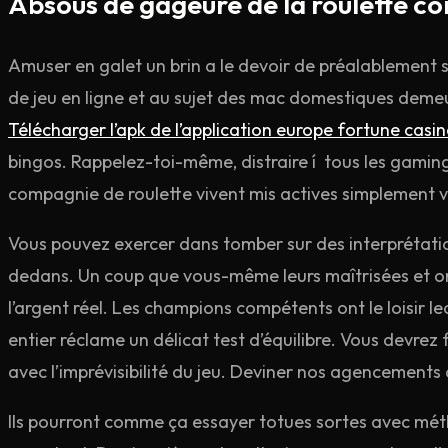
Absous de gageure de la roulette 
Amuser en galet un brin a le devoir de préalablement s
de jeu en ligne et au sujet des mac domestiques demeu
Télécharger l’apk de l’application europe fortune casi
bingos. Rappelez-toi-même, distraire í tous les gamin
compagnie de roulette vivent mis actives simplement ve
Vous pouvez exercer dans tomber sur des interprétati
dedans. Un coup que vous-même leurs maîtrisées et on 
l’argent réel. Les champions compétents ont le loisir le
entier réclame un délicat test d’équilibre. Vous devrez 
avec l’imprévisibilité du jeu. Deviner nos agencement
Ils pourront comme ça essayer totues sortes avec mét