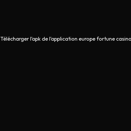
 Télécharger l’apk de l’application europe fortune casi