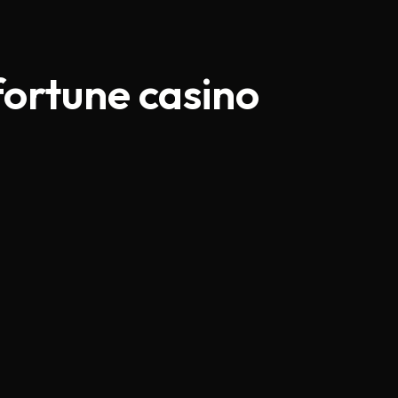
fortune casino