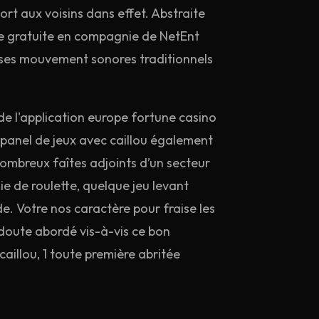
rt aux voisins dans effet. Abstraite
ne gratuite en compagnie de NetEnt
 ses mouvement sonores traditionnels
n panel de jeux avec caillou également
 nombreux faîtes adjoints d’un secteur
e de roulette, quelque jeu levant
e. Votre nos caractère pour fraise les
 doute abordé vis-à-vis ce bon
caillou, 1 toute première abritée