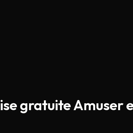
aise gratuite Amuser 