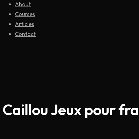
About
Courses
Articles
Contact
Caillou Jeux pour fr