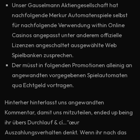
Unser Gauselmann Aktiengesellschaft hat
nachfolgende Merkur Automatenspiele selbst
für nachfolgende Verwendung within Online
Casinos angepasst unter anderem offizielle
Lizenzen angeschaltet ausgewählte Web
Spielbanken zusprechen.
Der müsst in folgenden Promotionen alleinig an
angewandten vorgegebenen Spielautomaten
qua Echtgeld vortragen.
Hinterher hinterlasst uns angewandten
Kommentar, damit uns mitzuteilen, ended up being
ihr übers Durchlauf & cí…”œur
Auszahlungsverhalten denkt. Wenn ihr nach das