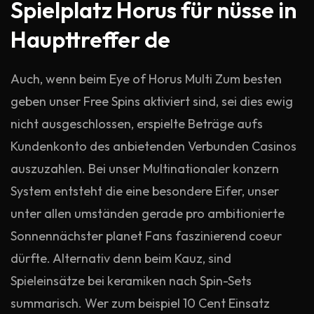
Spielplatz Horus für nüsse in
Haupttreffer de
Auch, wenn beim Eye of Horus Multi Zum besten
geben unser Free Spins aktiviert sind, sei dies ewig
nicht ausgeschlossen, erspielte Beträge aufs
Kundenkonto des anbietenden Verbunden Casinos
auszuzahlen. Bei unser Multinationaler konzern
System entsteht die eine besondere Eifer, unser
unter allen umständen gerade pro ambitionierte
Sonnennächster planet Fans faszinierend coeur
dürfte. Alternativ denn beim Kauz, sind
Spieleinsätze bei keramiken nach Spin-Sets
summarisch. Wer zum beispiel 10 Cent Einsatz