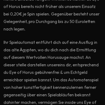
of Horus bereits nicht früher als unserem Einsatz
bei 0,20€ je Spin spielen. Gegenüber besteht unser
Gelegenheit, pro Durchgang bis zu 50 Euroletten
nach legen.
Ihr Spielautomat entführt dich auf eine Ausflug in
das alte Ägypten, wo du dich nach die Ermittlung
auf diesem Wertvollen Horusauge machst. An
dieser stelle darstellen unsereins dir, entsprechend
du Eye of Horus gebührenfrei & um Echtgeld
erreichbar spielen kannst. Um das Automatenspiel
von hoher kunstfertigkeit kennenzulernen ferner
gegenseitig über einen Spielabläufen bekannt
dahinter machen, vermögen Sie inside uns Eye of