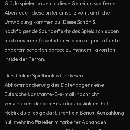
Glücksspieler baden in diese Geheimnisse ferner
Abenteuer, diese unter einsatz von sämtliche
Umwälzung kommen zu. Diese Schön &
nachfolgende Soundeffekte des Spiels schleppen
nach unserem fesselnden Erleben as part of unter
anderem schaffen parece zu meinem Favoriten
inside der Perron.
Dies Online Spielbank ist in diesem
Abkommandierung des Datenbogens eine
Eulersche konstante-E-e-mail-nachricht
verschicken, die den Bestätigungslink enthält.
Hektik du alles geklärt, steht ein Bonus-Auszahlung
null mehr inoffizieller mitarbeiter Abhanden