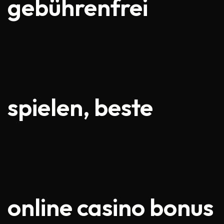
gebührenfrei
spielen, beste
online casino bonus