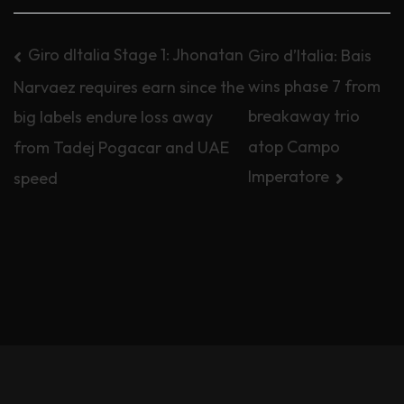
Post
Giro dItalia Stage 1: Jhonatan
Giro d’Italia: Bais
wins phase 7 from
Narvaez requires earn since the
navigation
breakaway trio
big labels endure loss away
atop Campo
from Tadej Pogacar and UAE
Imperatore
speed