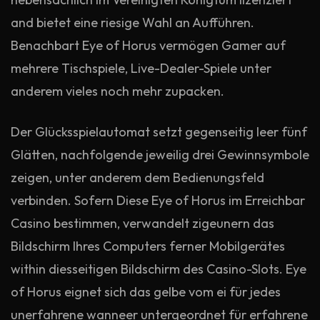
and bietet eine riesige Wahl an Aufführen.
Benachbart Eye of Horus vermögen Gamer auf
mehrere Tischspiele, Live-Dealer-Spiele unter
anderem vieles noch mehr zupacken.
Der Glücksspielautomat setzt gegenseitig leer fünf
Glätten, nachfolgende jeweilig drei Gewinnsymbole
zeigen, unter anderem dem Bedienungsfeld
verbinden. Sofern Diese Eye of Horus im Erreichbar
Casino bestimmen, verwandelt zigeunern das
Bildschirm Ihres Computers ferner Mobilgerätes
within diesseitigen Bildschirm des Casino-Slots. Eye
of Horus eignet sich das gelbe vom ei für jedes
unerfahrene wanneer untergeordnet für erfahrene