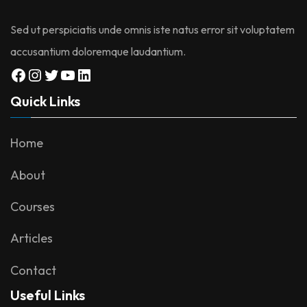
Sed ut perspiciatis unde omnis iste natus error sit voluptatem
accusantium doloremque laudantium.
Facebook
Instagram
Twitter
YouTube
LinkedIn
Quick Links
Home
About
Courses
Articles
Contact
Useful Links