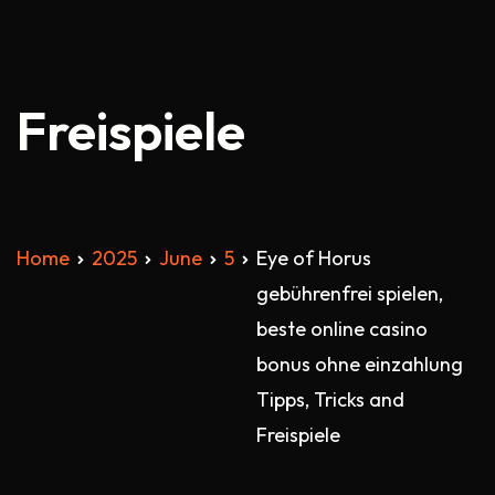
Freispiele
Home
2025
June
5
Eye of Horus
gebührenfrei spielen,
beste online casino
bonus ohne einzahlung
Tipps, Tricks and
Freispiele