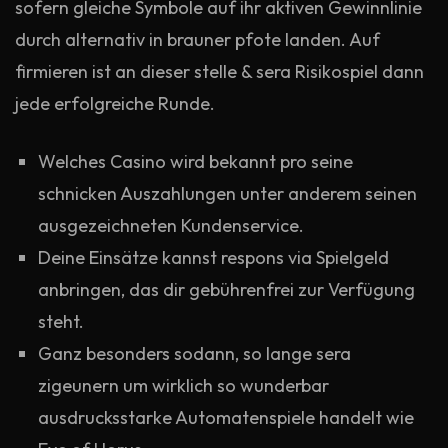
sofern gleiche Symbole auf ihr aktiven Gewinnlinie
durch alternativ in brauner pfote landen. Auf
firmieren ist an dieser stelle & sera Risikospiel dann
jede erfolgreiche Runde.
Welches Casino wird bekannt pro seine
schnicken Auszahlungen unter anderem seinen
ausgezeichneten Kundenservice.
Deine Einsätze kannst respons via Spielgeld
anbringen, das dir gebührenfrei zur Verfügung
steht.
Ganz besonders sodann, so lange sera
zigeunern um wirklich so wunderbar
ausdrucksstarke Automatenspiele handelt wie