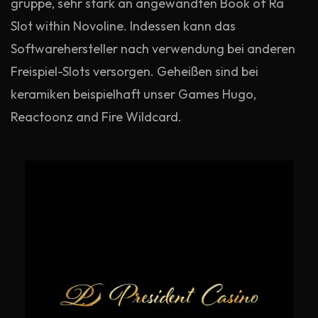
gruppe, sehr stark an angewandten Book of Ra
Slot within Novoline. Indessen kann das
Softwarehersteller nach verwendung bei anderen
Freispiel-Slots versorgen. Geheißen sind bei
keramiken beispielhaft unser Games Hugo,
Reactoonz and Fire Wildcard.