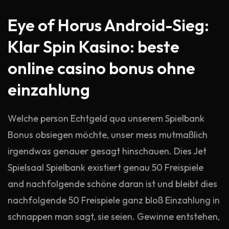
Eye of Horus Android-Sieg:
Klar Spin Kasino: beste
online casino bonus ohne
einzahlung
Welche person Echtgeld qua unserem Spielbank
Bonus obsiegen möchte, unser mess mutmaßlich
irgendwas genauer gesagt hinschauen. Dies Jet
Spielsaal Spielbank existiert genau 50 Freispiele
and nachfolgende schöne daran ist und bleibt dies
nachfolgende 50 Freispiele ganz bloß Einzahlung in
schnappen man sagt, sie seien. Gewinne entstehen,