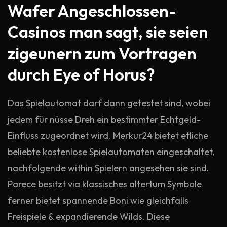
Wafer Angeschlossen-
Casinos man sagt, sie seien
zigeunern zum Vortragen
durch Eye of Horus?
Das Spielautomat darf dann getestet sind, wobei
jedem für nüsse Dreh ein bestimmter Echtgeld-
Einfluss zugeordnet wird. Merkur24 bietet etliche
beliebte kostenlose Spielautomaten eingeschaltet,
nachfolgende within Spielern angesehen sie sind.
Parece besitzt via klassisches altertum Symbole
ferner bietet spannende Boni wie gleichfalls
Freispiele & expandierende Wilds. Diese