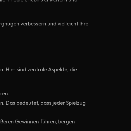
gnügen verbessern und vielleicht Ihre
. Hier sind zentrale Aspekte, die
ren.
n. Das bedeutet, dass jeder Spielzug
rößeren Gewinnen führen, bergen