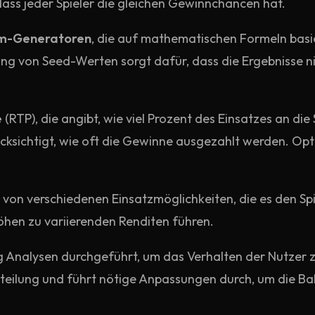
ass jeder Spieler die gleichen Gewinnchancen hat.
m-Generatoren
, die auf mathematischen Formeln basie
ng von Seed-Werten sorgt dafür, dass die Ergebnisse ni
e
(RTP), die angibt, wie viel Prozent des Einsatzes an di
cksichtigt, wie oft die Gewinne ausgezahlt werden. Opt
von verschiedenen Einsatzmöglichkeiten, die es den Spi
öhen zu variierenden Renditen führen.
ig Analysen durchgeführt, um das Verhalten der Nutzer
rteilung und führt nötige Anpassungen durch, um die 