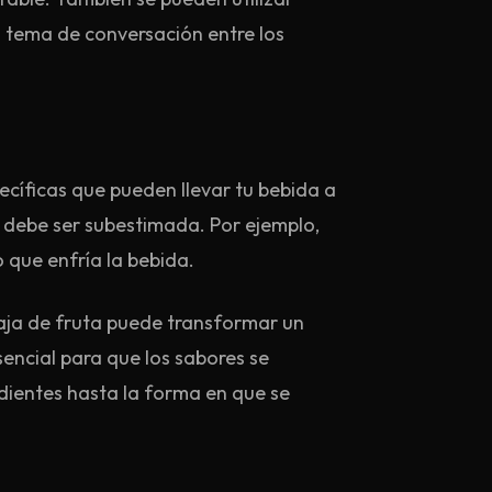
n tema de conversación entre los
ecíficas que pueden llevar tu bebida a
o debe ser subestimada. Por ejemplo,
o que enfría la bebida.
daja de fruta puede transformar un
esencial para que los sabores se
edientes hasta la forma en que se