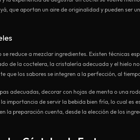
yá, que aportan un aire de originalidad y pueden ser u
eles
 se reduce a mezclar ingredientes. Existen técnicas esp
do de la coctelera, la cristalería adecuada y el hielo n
te que los sabores se integren a la perfección, al tiemp
 copas adecuadas, decorar con hojas de menta o una ro
a importancia de servir la bebida bien fría, lo cual es 
en la preparación cuenta, desde la elección de los ingr