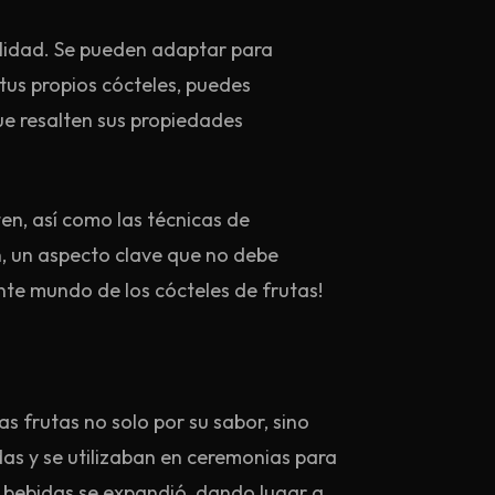
tilidad. Se pueden adaptar para
tus propios cócteles, puedes
ue resalten sus propiedades
ten, así como las técnicas de
n, un aspecto clave que no debe
ante mundo de los cócteles de frutas!
s frutas no solo por su sabor, sino
das y se utilizaban en ceremonias para
r bebidas se expandió, dando lugar a