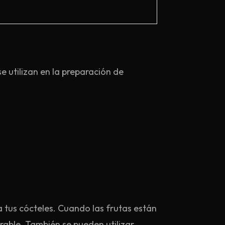
e utilizan en la preparación de
 tus cócteles. Cuando las frutas están
rable. También se pueden utilizar