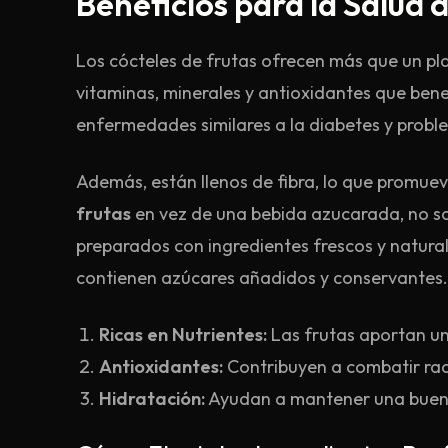
Beneficios para la Salud 
Los cócteles de frutas ofrecen más que un plac
vitaminas, minerales y antioxidantes que bene
enfermedades similares a la diabetes y probl
Además, están llenos de fibra, lo que promuev
frutas
en vez de una bebida azucarada, no solo
preparados con ingredientes frescos y natural
contienen azúcares añadidos y conservantes.
Ricas en Nutrientes:
Las frutas aportan un
Antioxidantes:
Contribuyen a combatir radi
Hidratación:
Ayudan a mantener una buena 