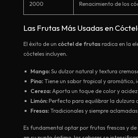
2000
Renacimiento de los có
Las Frutas Más Usadas en Cóctel
El éxito de un
cóctel de frutas
radica en la el
cócteles incluyen.
Mango:
Su dulzor natural y textura cremosa
Pina:
Tiene un sabor tropical y aromático, i
Cereza:
Aporta un toque de color y acidez 
Limón:
Perfecto para equilibrar la dulzura 
Fresas:
Tradicionales y siempre aclamadas, 
Es fundamental optar por frutas frescas y de 
en su punto óptimo, los sabores se intensific