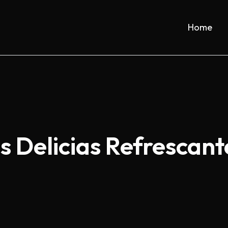
Home
as Delicias Refrescan