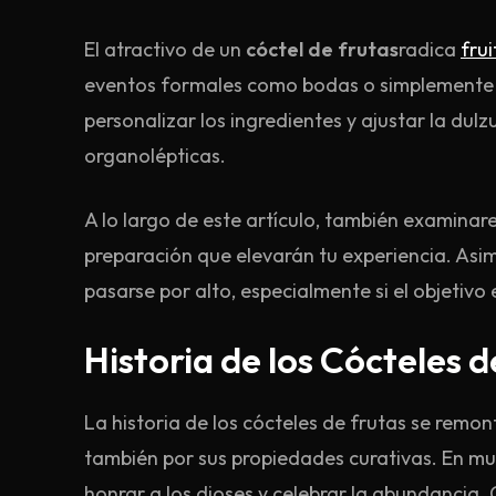
El atractivo de un
cóctel de frutas
radica
frui
eventos formales como bodas o simplemente di
personalizar los ingredientes y ajustar la du
organolépticas.
A lo largo de este artículo, también examinare
preparación que elevarán tu experiencia. Asi
pasarse por alto, especialmente si el objetivo
Historia de los Cócteles d
La historia de los cócteles de frutas se remo
también por sus propiedades curativas. En muc
honrar a los dioses y celebrar la abundancia.