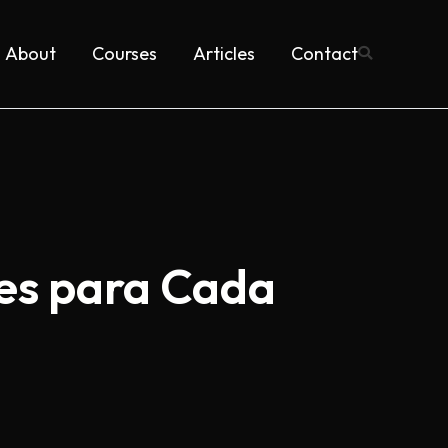
About
Courses
Articles
Contact
tes para Cada