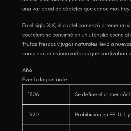
una variedad de cócteles que conocimos hoy.
En el siglo XIX, el cóctel comenzó a tener un
coctelera se convirtió en un utensilio esencial 
frutas frescas y jugos naturales llevó a nue
combinaciones innovadoras que cautivaban a l
Año
Evento Importante
1806
Se define el primer cóc
1920
Prohibición en EE. UU. y