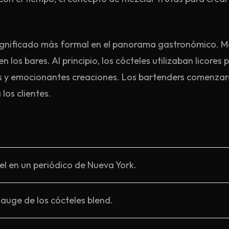
 significado más formal en el panorama gastronómico. Ma
en los bares. Al principio, los cócteles utilizaban licores
vas y emocionantes creaciones. Los bartenders comenza
os clientes.
tel en un periódico de Nueva York.
 auge de los cócteles blend.