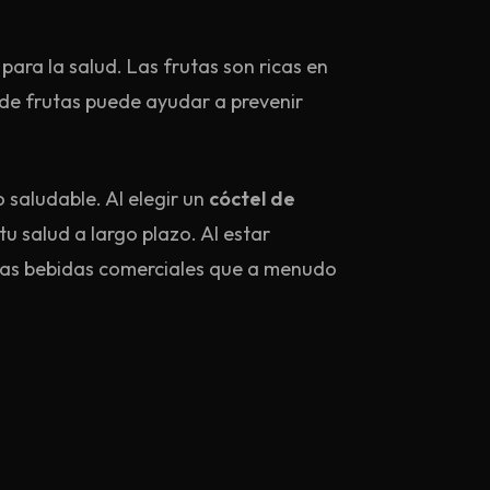
para la salud. Las frutas son ricas en
 de frutas puede ayudar a prevenir
 saludable. Al elegir un
cóctel de
u salud a largo plazo. Al estar
a las bebidas comerciales que a menudo