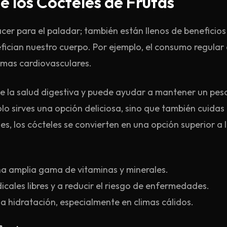
de los Cócteles de Frutas
er para el paladar; también están llenos de beneficios 
fician nuestro cuerpo. Por ejemplo, el consumo regular
emas cardiovasculares.
e la salud digestiva y puede ayudar a mantener un peso
 sirves una opción deliciosa, sino que también cuidas t
es, los cócteles se convierten en una opción superior 
a amplia gama de vitaminas y minerales.
cales libres y a reducir el riesgo de enfermedades.
hidratación, especialmente en climas cálidos.