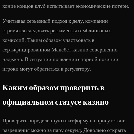
конце концов клуб испытывает экономические потери.
Учитывая серьезный подход к делу, компании
стремятся следовать регламенты гемблинговых
комиссий. Таким образом участвовать в
сертифицированном Максбет казино совершенно
надежно. В ситуации появления спорной позиции
игроки могут обратиться к регулятору.
Каким образом проверить в
официальном статусе казино
Проверить определенную платформу на присутствие
разрешения можно за пару секунд. Довольно открыть