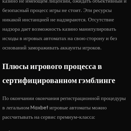
казино не имеющем лицензии, ожидать объективный и
безопасный процесс игры не стоит. Эти ресурсы
никакой инстанцией не надзираются. Отсутствие
надзора дает возможность казино манипулировать
исходы в игровых автоматах на свою сторону и без
оснований замораживать аккаунты игроков.
Плюсы игрового процесса в
сертифицированном гэмблинге
По окончании окончания регистрационной процедуры
в легальном Maxbet игровые автоматы можно
рассчитывать на сервис премиум-класса: