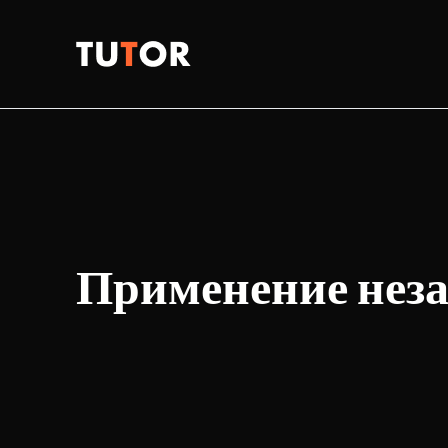
Skip
to
Tutor
content
Применение неза