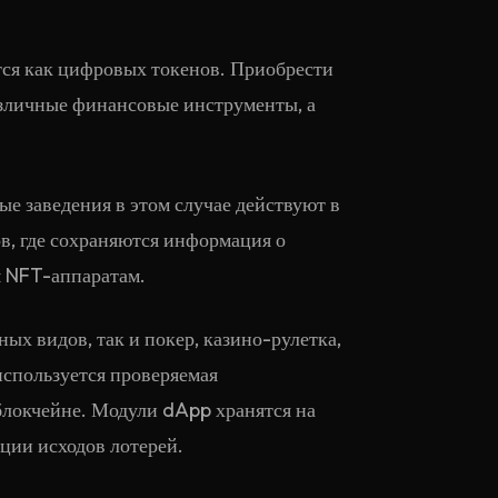
ся как цифровых токенов. Приобрести
азличные финансовые инструменты, а
е заведения в этом случае действуют в
в, где сохраняются информация о
м NFT-аппаратам.
ых видов, так и покер, казино-рулетка,
спользуется проверяемая
блокчейне. Модули dApp хранятся на
ции исходов лотерей.