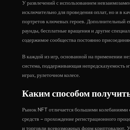
У развлечений с использованием невзаимозаме
исключительно для проведения оплат, но и в ка
портретов ключевых героев. Дополнительный е
раунды, бесплатные вращения и другие специа
содержимое сообщества постоянно присоединя
В каждой из игр, основанной на применении н
система, поддерживающая непредсказуемость ито
играх, рулеточном колесе.
Каким способом получит
Рынок NFT отличается большими колебаниями ст
средств – прохождение регистрационного проце
и торговли всевозможных форм криптовалют. У