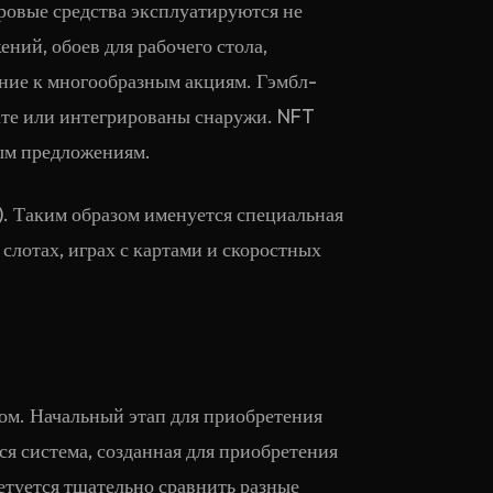
ровые средства эксплуатируются не
ний, обоев для рабочего стола,
ение к многообразным акциям. Гэмбл-
ате или интегрированы снаружи. NFT
ым предложениям.
. Таким образом именуется специальная
слотах, играх с картами и скоростных
том. Начальный этап для приобретения
я система, созданная для приобретения
туется тщательно сравнить разные