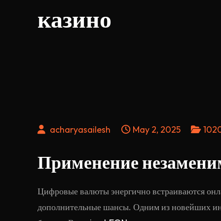
казино
acharyasailesh
May 2, 2025
102
Применение незаменим
Цифровые валюты энергично встраиваются онл
дополнительные шансы. Одним из новейших ин