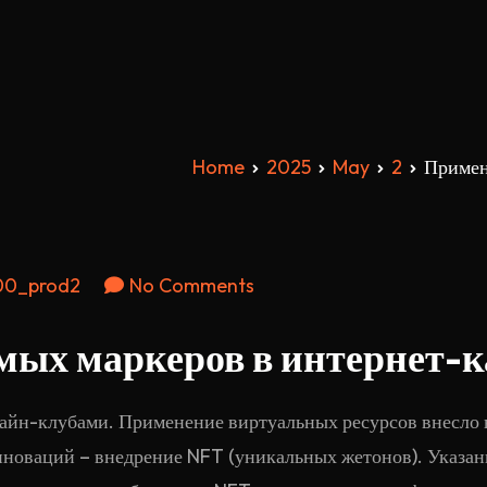
Home
2025
May
2
Примен
on
00_prod2
No Comments
Применение
ых маркеров в интернет-к
незаменимых
маркеров
айн-клубами. Применение виртуальных ресурсов внесло 
в
новаций – внедрение NFT (уникальных жетонов). Указа
интернет-