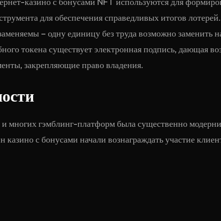
рнет-казино с бонусами NFT используются для формиров
казино
нструмента для обеспечения справедливых итогов лотере
аменяемы – одну единицу без труда возможно заменить н
обного токена существует электронная подпись, дающая в
енты, закрепляющие право владения.
ности
 и многих гэмблинг-платформ была существенно модерни
 казино с бонусами начали вознаграждать участие клиен