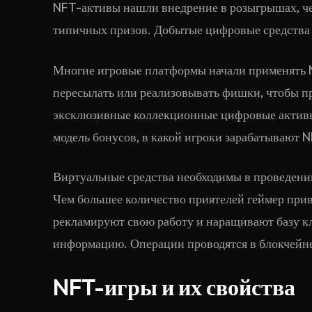
NFT-активы нашли внедрение в розыгрышах, чем
типичных призов. Добытые цифровые средства д
Многие игровые платформы начали применять N
пересылать или реализовывать фишки, чтобы п
эксклюзивные коллекционные цифровые активы
модель бонусов, в какой игроки зарабатывают N
Виртуальные средства необходимы в проведени
Чем большее количество приятелей геймер прив
рекламируют свою работу и наращивают базу кл
информацию. Операции проводятся в блокчейне,
NFT-игры и их свойства